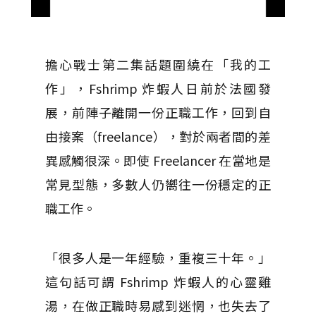
擔心戰士第二集話題圍繞在「我的工
作」，Fshrimp 炸蝦人日前於法國發
展，前陣子離開一份正職工作，回到自
由接案（freelance），對於兩者間的差
異感觸很深。即使 Freelancer 在當地是
常見型態，多數人仍嚮往一份穩定的正
職工作。
「很多人是一年經驗，重複三十年。」
這句話可謂 Fshrimp 炸蝦人的心靈雞
湯，在做正職時易感到迷惘，也失去了