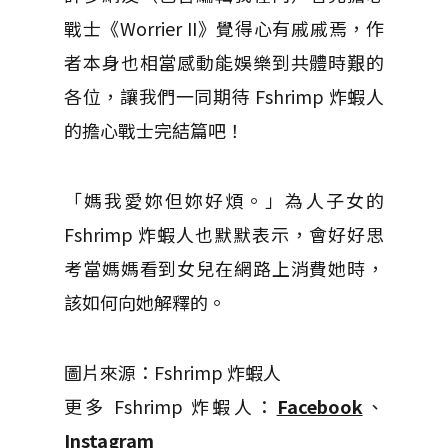
戰士《Worrier II》覺得心有戚戚焉，作
者本身也相當感動能娛樂到共體時艱的
各位，讓我們一同期待 Fshrimp 炸蝦人
的擔心戰士完結篇吧！
「媽我愛妳但妳好煩。」為人子女的
Fshrimp 炸蝦人也默默表示，會好好思
考當媽媽看到女兒在網路上消費她時，
該如何向她解釋的。
圖片來源：Fshrimp 炸蝦人
更多 Fshrimp 炸蝦人：
Facebook
、
Instagram