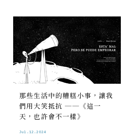
那些生活中的糟糕小事，讓我
們用大笑抵抗 ──《這一
天，也許會不一樣》
Jul.12.2024