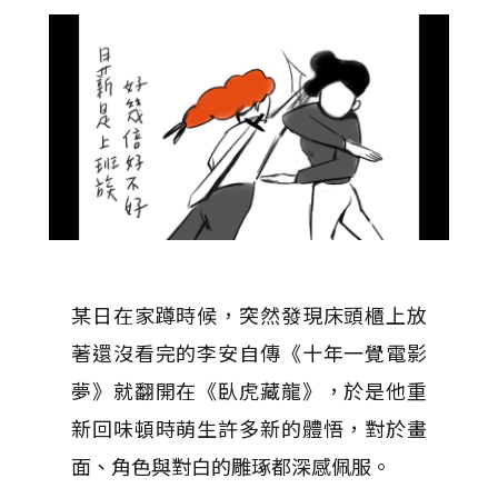
某日在家蹲時候，突然發現床頭櫃上放
著還沒看完的李安自傳《十年一覺電影
夢》就翻開在《臥虎藏龍》，於是他重
新回味頓時萌生許多新的體悟，對於畫
面、角色與對白的雕琢都深感佩服。