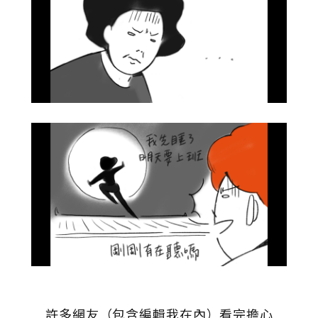
許多網友（包含編輯我在內）看完擔心