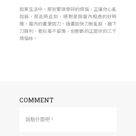
如果生活中，那些繁瑣零碎的煩惱，正讓你心亂
如麻，那此時此刻，絕對是與雷內相遇的好時
機。雷內的畫筆如刀，插畫如快刀斬亂麻，雖下
刀鋒利、看似毫不留情，但斬斷的正是你的三千
煩惱絲。
COMMENT
說點什麼吧！