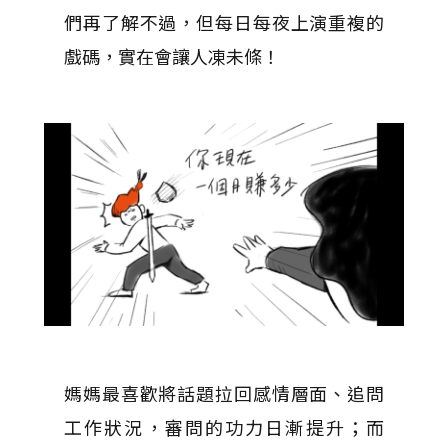
們再了解不過，但每日每夜上演重複的
戲碼，實在會讓人凍未條！
媽媽最喜歡將話題拉回感情層面、追問
工作狀況，審問的功力日漸提升；而