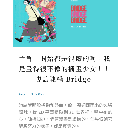
主角一開始都是很廢的啊，我
是畫得很不像的插畫少女！！
── 專訪陳橋 Bridge
Aug.08.2024
她感覺那股拼勁和熱血，像一顆迎面而來的火爆
殺球，從 2D 平面衝破到 3D 世界裡，擊中她的
心。陳橋知道，儘管漫畫是虛構的，但每個朝著
夢想努力的樣子，都是真實的。