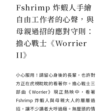
Fshrimp 炸蝦人手繪
自由工作者的心聲，與
母親過招的應對守則：
擔心戰士《Worrier
II》
小心服用！請留心身後的長輩，也許對
方正在虎視眈眈的看著你。擔心戰士三
部曲《Worrier》現正熱映中，看著
Fshrimp 炸蝦人與母親大人的層層過
招，讓不少讀者大呼過癮。無厘頭的情