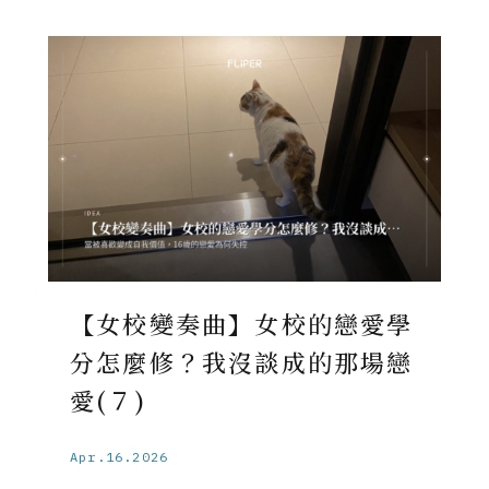
【女校變奏曲】女校的戀愛學
分怎麼修？我沒談成的那場戀
愛(７)
Apr.16.2026