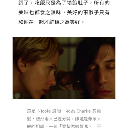
謂了，吃飯只是為了填飽肚子，所有的
美味也都食之無味，美好的事似乎只有
和你在一起才能稱之為美好。
這是 Nicole 最後一次為 Charlie 剪頭
髮，雖然兩人已經分開，卻還是像家人
般的相處，一句「要幫你剪髮嗎？」平