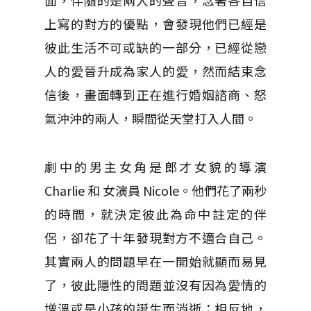
面，伴隨的是兩人的聲音，念著各自信
上寫的對方的優點，會發現他們已經是
彼此生活不可或缺的一部分，已經從戀
人的愛晉升成為家人的愛，然而結束念
信後，畫面轉到正在進行婚姻諮商、怒
氣沖沖的兩人，瞬間從天堂打入人間。
劇中的男主女角是郎才女貌的導演
Charlie 和 女演員 Nicole。他們花了兩秒
的時間，就決定彼此為命中註定的伴
侶，卻花了十年發現對方不適合自己。
其實兩人的問題早在一開始就顯而易見
了，彼此隱性的問題並沒有因為愛情的
增溫或是小孩的誕生而消逝；相反地，