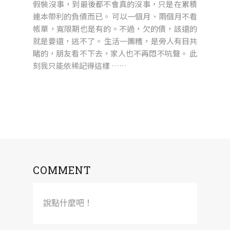
假裝沒事，到最後都不會真的沒事，只是在累積
連本帶利的負債而已。 可以一個月、兩個月不看
帳單，寬限期也是有的。不過，欠的債，該還的
就是要還，逃不了。 生活一團糟，是旁人有目共
睹的，朋友看不下去，家人也不再悶不吭聲。 此
刻我只能依稀記得這樣 ……
COMMENT
說點什麼吧！