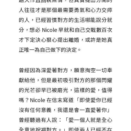
人往往才是那個最需要勇氣和心力交瘁
的人，已經習慣對方的生活哪能說分就
分，想必 Nicole 早就和自己交戰數百次
才下定決心狠心提出離婚，或許是她真
正唯一為自己做下的決定。
曾經因為深愛著對方，願意掏空一切奉
獻給他，但是最初吸引對方的那個閃耀
的光芒卻早已被磨光，這樣的愛，值得
嗎？Nicole 在信末寫道「即使愛你已經
沒有任何意義，我還是會一直愛著你」
曾經聽過有人說：「愛一個人就是全心
全意地祝福對方。」即使兩人已經不在