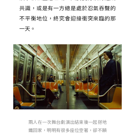
共識，或是有一方總是處於忍氣吞聲的
不平衡地位，終究會迎接衝突來臨的那
一天。
兩人在一次舞台劇演出結束後一起搭地
鐵回家，明明有很多座位空著，卻不願