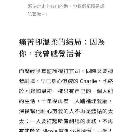
媽決定走上各自的路，但我們都還是想
陪著你。」
痛苦卻溫柔的結局：因為
你，我曾感覺活著
而歷經爭奪監護權打官司，同時又要運
營劇場，早已身心俱疲的 Charlie，也終
於回歸和最初一樣只有自己的一個人紐
約生活，十年後再度一人踏進理髮廳，
深後幫他細心剪髮的人不再是體貼的太
太；一人要扛起所有劇場的事務，不再
有能幹的 Nicole 幫他分攤煩惱；一個人