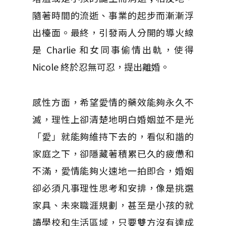
隨著時間的流逝、事業的起步而漸漸浮
出檯面。最終，引發兩人分開的導火線
是 Charlie 和女同事偷情出軌，使得
Nicole 終於忍無可忍，提出離婚。
感性方面，希望愛情的藥效能夠永久不
滅，理性上卻清楚地明白婚姻並不是光
「愛」就能夠維持下去的，看似和諧的
家庭之下，卻隱藏著積累已久的疲憊和
不滿，愛情能夠火速地一拍即合，婚姻
卻必須凡事理性思考和安排，像是挑選
家具、未來職涯規劃，甚至是小孩的就
讀學校和生活區域，只要雙方沒有達成