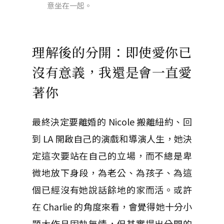
意坐在一起。
理解後的分開：即使愛你已
沒有意義，我還是會一直愛
著你
最終決定要離婚的 Nicole 搬離紐約、回
到 LA 開啟自己的演戲和導演人生，她決
定這次要站在自己的立場，而不總是卑
微地放下身段，為老公、為孩子、為這
個已經沒有她說話餘地的家而活。或許
在 Charlie 的角度來看，會覺得她十分小
題大作且固執無情，但其實提出分開的