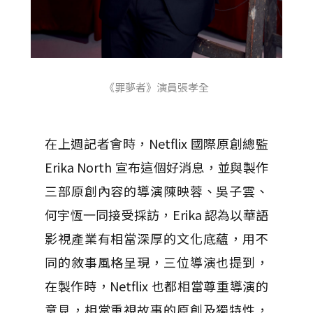
《罪夢者》演員張孝全
在上週記者會時，Netflix 國際原創總監
Erika North 宣布這個好消息，並與製作
三部原創內容的導演陳映蓉、吳子雲、
何宇恆一同接受採訪，Erika 認為以華語
影視產業有相當深厚的文化底蘊，用不
同的敘事風格呈現，三位導演也提到，
在製作時，Netflix 也都相當尊重導演的
意見，相當重視故事的原創及獨特性，