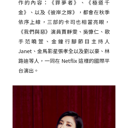
作的內容：《罪夢者》、《極道千
金》、以及《彼岸之嫁》，都會在秋季
依序上線，三部的卡司也相當亮眼，
《我們與惡》演員賈靜雯、吳慷仁、歌
手范曉萱、金鐘行腳節目主持人
Janet、金馬影星張孝全以及劉以豪、林
路迪等人，一同在 Netflix 這樣的國際平
台演出。