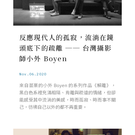
反應現代人的孤寂，流淌在鏡
頭底下的疏離 ── 台灣攝影
師小外 Boyen
Nov.06.2020
來自苗栗的小外 Boyen 的系列作品《解離》，
黑白色系裡充滿相隔、背離與疏遠的情緒，但卻
能感受其中流淌的美感，時而孤寂、時而事不關
己，彷彿自己以外的都不再重要。