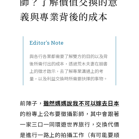
師？了解價值交換的意
義與專業背後的成本
Editor's Note
與各行各業都需要了解雙方的目的以及背
後所需付出的成本，透過荒木夫妻在臉書
上的徵才啟示，去了解專業溝通上的考
量，以及利益交換時所需要抉擇的事物。
前陣子，
雖然媽媽說我不可以嫁去日本
的粉專上公布要徵攝影師，其中會跟著
一家三口一同環遊世界旅行，交換代價
是進行一路上的拍攝工作（有可能要順