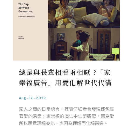
總是與長輩相看兩相厭 ?「家
樂福廣告」用愛化解世代代溝
Aug.16.2019
家人之間的日常語言，其實仔細看會發現都包裹
著愛的溫柔；家樂福的廣告中告訴觀眾，因為愛
所以願意理解彼此，也因為理解而化解衝突。