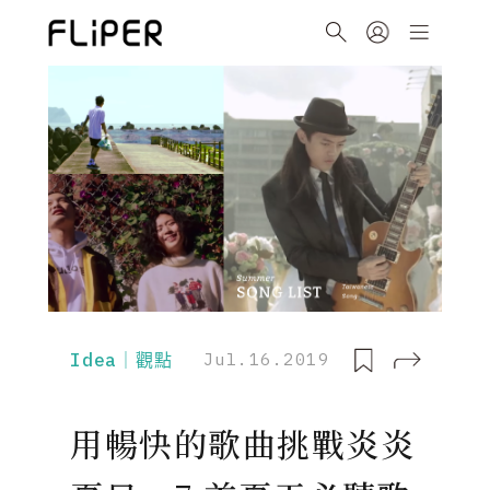
Idea｜觀點
Jul.16.2019
用暢快的歌曲挑戰炎炎