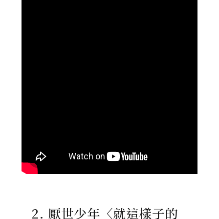
2. 厭世少年〈就這樣子的