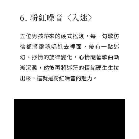
6. 粉紅噪音〈入迷〉
五位男孩帶來的硬式搖滾，每一句歌彷
彿都將靈魂唱進去裡面，帶有一點迷
幻、抒情的旋律變化，心情隨著歌曲漸
漸沉澱，然後再將迷茫的情緒硬生生拉
出來，這就是粉紅噪音的魅力。