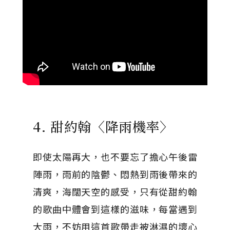
4. 甜約翰〈降雨機率〉
即使太陽再大，也不要忘了擔心午後雷
陣雨，雨前的陰鬱、悶熱到雨後帶來的
清爽，海闊天空的感受，只有從甜約翰
的歌曲中體會到這樣的滋味，每當遇到
大雨，不妨用這首歌帶走被淋濕的壞心