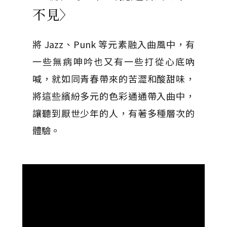
不見〉
將 Jazz、Punk 等元素融入曲風中，有
一些無病呻吟也又有一些打從心底吶
喊，就如同青春帶來的苦澀和酸甜味，
將這些繽紛多元的色彩通通帶入曲中，
讓聽到厭世少年的人，有著多種層次的
體驗。