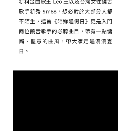
新科金曲歌王 Leo 王以及台灣女性饒舌
歌手新秀 9m88，想必對於大部分人都
不陌生，這首《陪妳過假日》更是入門
兩位饒舌歌手的必聽曲目，帶有一點慵
懶、愜意的曲風，帶大家走過漫漫夏
日。