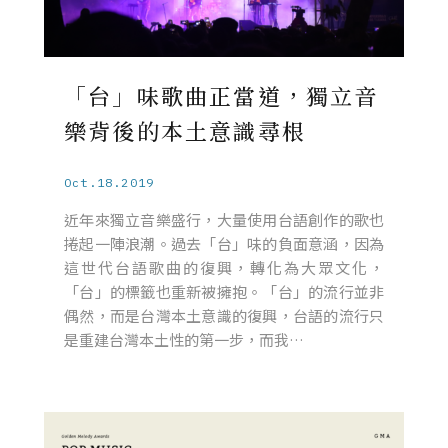
「台」味歌曲正當道，獨立音
樂背後的本土意識尋根
Oct.18.2019
近年來獨立音樂盛行，大量使用台語創作的歌也
捲起一陣浪潮。過去「台」味的負面意涵，因為
這世代台語歌曲的復興，轉化為大眾文化，
「台」的標籤也重新被擁抱。「台」的流行並非
偶然，而是台灣本土意識的復興，台語的流行只
是重建台灣本土性的第一步，而我…