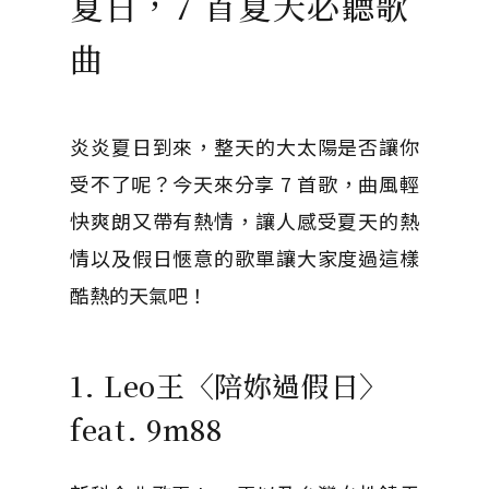
夏日，7 首夏天必聽歌
曲
炎炎夏日到來，整天的大太陽是否讓你
受不了呢？今天來分享 7 首歌，曲風輕
快爽朗又帶有熱情，讓人感受夏天的熱
情以及假日愜意的歌單讓大家度過這樣
酷熱的天氣吧！
1. Leo王〈陪妳過假日〉
feat. 9m88