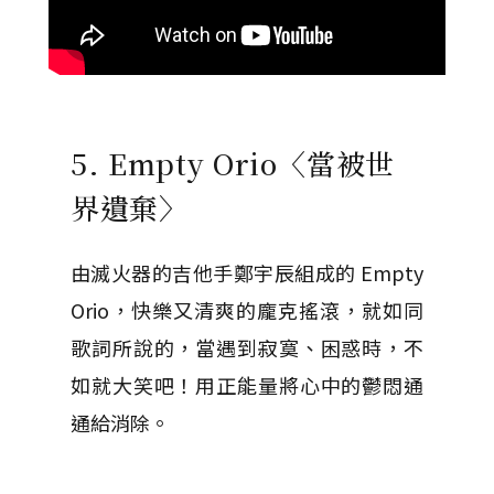
5. Empty Orio〈當被世
界遺棄〉
由滅火器的吉他手鄭宇辰組成的 Empty
Orio，快樂又清爽的龐克搖滾，就如同
歌詞所說的，當遇到寂寞、困惑時，不
如就大笑吧！用正能量將心中的鬱悶通
通給消除。