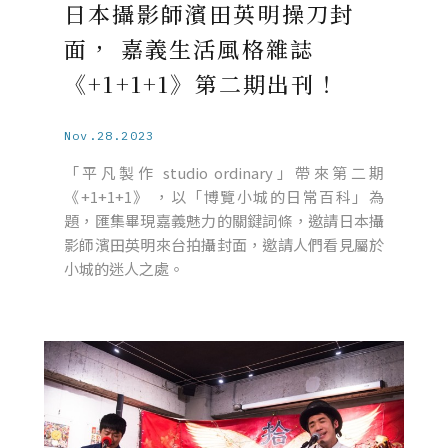
日本攝影師濱田英明操刀封
面， 嘉義生活風格雜誌
《+1+1+1》第二期出刊！
Nov.28.2023
「平凡製作 studio ordinary」帶來第二期
《+1+1+1》 ，以「博覽小城的日常百科」為
題，匯集畢現嘉義魅力的關鍵詞條，邀請日本攝
影師濱田英明來台拍攝封面，邀請人們看見屬於
小城的迷人之處。