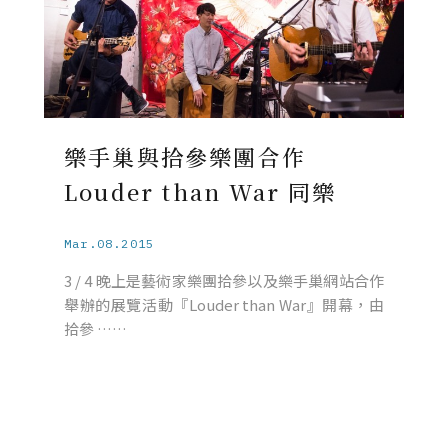
樂手巢與拾參樂團合作
Louder than War 同樂
Mar.08.2015
3 / 4 晚上是藝術家樂團拾參以及樂手巢網站合作
舉辦的展覽活動『Louder than War』開幕，由
拾參 ……