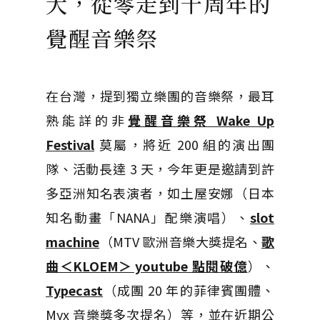
大，從零走到十周年的
覺醒音樂祭
在台灣，提到獨立樂團的音樂祭，最耳
熟能詳的非
覺醒音樂祭 Wake Up
Festival
莫屬，將近 200 組的演出團
隊、活動長達 3 天，今年更是邀請到許
多亞洲知名表演者，如土屋安娜（日本
知名動畫「NANA」配樂演唱）、
slot
machine
（MTV 歐洲音樂大獎提名、
歌
曲＜KLOEM＞ youtube 點閱破億
）、
Typecast
（成團 20 年的菲律賓團體、
Myx 音樂獎多次提名）等，並在近期公