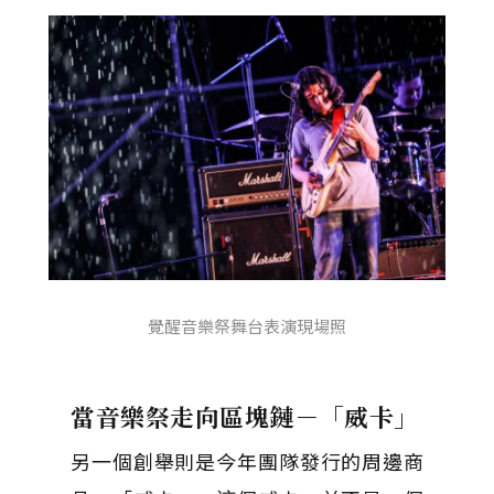
覺醒音樂祭舞台表演現場照
當音樂祭走向區塊鏈－「威卡」
另一個創舉則是今年團隊發行的周邊商