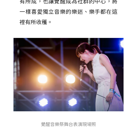
有所成，也讓覺醒成為社群的中心，將
一樣喜愛獨立音樂的樂迷、樂手都在這
裡有所收穫。
覺醒音樂祭舞台表演現場照