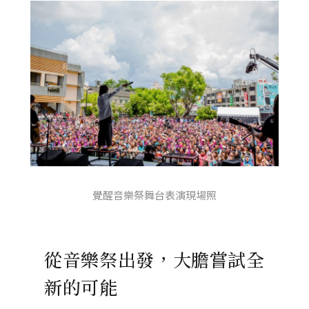
覺醒音樂祭舞台表演現場照
從音樂祭出發，大膽嘗試全
新的可能