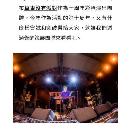
布
草東沒有派對
作為十周年彩蛋演出團
體，今年作為活動的第十周年，又有什
麼樣嘗試和突破帶給大家，就讓我們透
過覺醒策展團隊來看看吧。