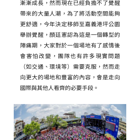
漸漸成長，然而現在已經負擔不了覺醒
帶來的大量人潮，為了將活動空間能夠
更舒適，今年決定移師至嘉義港坪公園
舉辦覺醒，顏廷憲認為這是一個轉型的
陣痛期，大家對於一個場地有了感情後
會害怕改變，團隊也有許多現實問題
（如交通、環境等）需要克服，然而走
向更大的場地和豐富的內容，會是走向
國際與其他人看齊的必要手段。