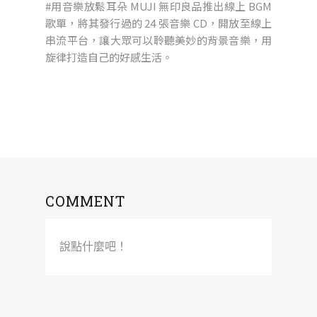
#用音樂放鬆耳朵 MUJI 無印良品推出線上 BGM
歌單，將其發行過的 24 張音樂 CD，開放至線上
串流平台，讓大眾可以聆聽美妙的背景音樂，用
旋律打造自己的好感生活。
COMMENT
說點什麼吧！