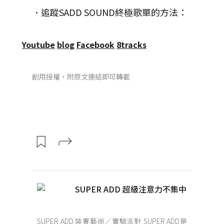
．追蹤SADD SOUND終極歌單的方法：
Youtube
blog
Facebook
8tracks
創用授權，附原文連結即可轉載
SUPER ADD 超級注意力不集中
SUPER ADD 裝置藝術／實驗派對 SUPER ADD是