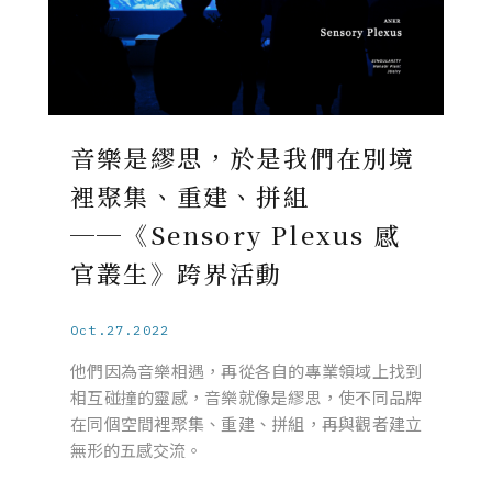
音樂是繆思，於是我們在別境
裡聚集、重建、拼組
──《Sensory Plexus 感
官叢生》跨界活動
Oct.27.2022
他們因為音樂相遇，再從各自的專業領域上找到
相互碰撞的靈感，音樂就像是繆思，使不同品牌
在同個空間裡聚集、重建、拼組，再與觀者建立
無形的五感交流。