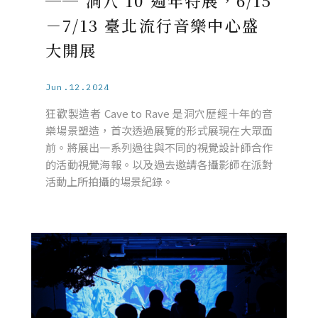
── 洞穴 10 週年特展，6/15
－7/13 臺北流行音樂中心盛
大開展
Jun.12.2024
狂歡製造者 Cave to Rave 是洞穴歷經十年的音
樂場景塑造，首次透過展覽的形式展現在大眾面
前。將展出一系列過往與不同的視覺設計師合作
的活動視覺海報。以及過去邀請各攝影師在派對
活動上所拍攝的場景紀錄。