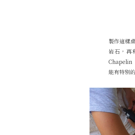
製作這樣桌
岩石，再利
Chape
能有特別