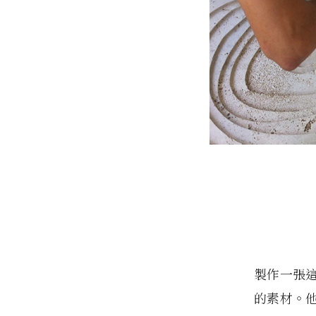
製作一張
的素材。