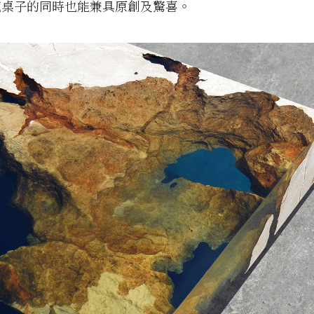
感桌子的同時也能兼具原創及驚喜。