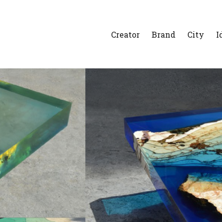
Creator
Brand
City
I