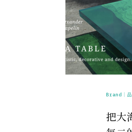
Brand｜
把大海