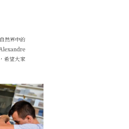
了自然界中的
xandre
標，希望大家