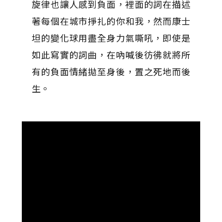
旋律也讓人感到負面，裡面的詞在描述
著每個在城市掙扎的你和我，然而康士
坦的變化球用盡全身力氣嘶吼，即使是
如此寫實的詞曲，在吶喊後彷彿就將所
有的負面情緒拋至身後，置之死地而後
生。