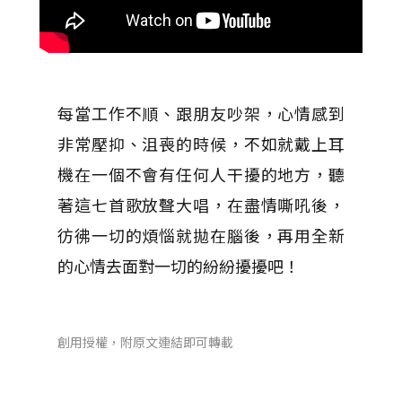
每當工作不順、跟朋友吵架，心情感到
非常壓抑、沮喪的時候，不如就戴上耳
機在一個不會有任何人干擾的地方，聽
著這七首歌放聲大唱，在盡情嘶吼後，
彷彿一切的煩惱就拋在腦後，再用全新
的心情去面對一切的紛紛擾擾吧！
創用授權，附原文連結即可轉載