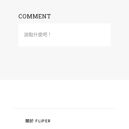
COMMENT
說點什麼吧！
關於 FLiPER