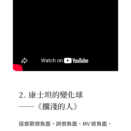
2. 康士坦的變化球
──《擱淺的人》
這首歌很負面，詞很負面、MV 很負面，