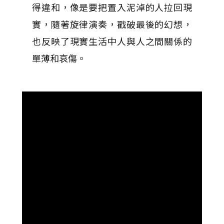
得違和，像是要把置入泥淖的人拉回現
實，隨著旋律演奏，戳破最後的幻想，
也反映了現實生活中人與人之間關係的
單薄和哀傷。