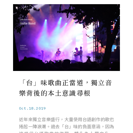
「台」味歌曲正當道，獨立音
樂背後的本土意識尋根
Oct.18.2019
近年來獨立音樂盛行，大量使用台語創作的歌也
捲起一陣浪潮。過去「台」味的負面意涵，因為