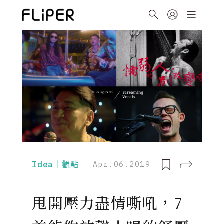
Idea｜觀點
Apr.06.2019
甩開壓力盡情嘶吼，7