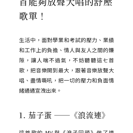
首能夠放聲大唱的舒壓
歌單！
生活中，面對學業和考試的壓力、業績
和工作上的負擔、情人與友人之間的嫌
隙，讓人喘不過氣，不妨聽聽這七首
歌，把音樂開到最大，跟著音樂放聲大
唱、盡情嘶吼，把一切的壓力和負面情
緒通通宣洩出來。
1. 茄子蛋 ──《浪流連》
這首歌的 MV 與《浪子回頭》做了連