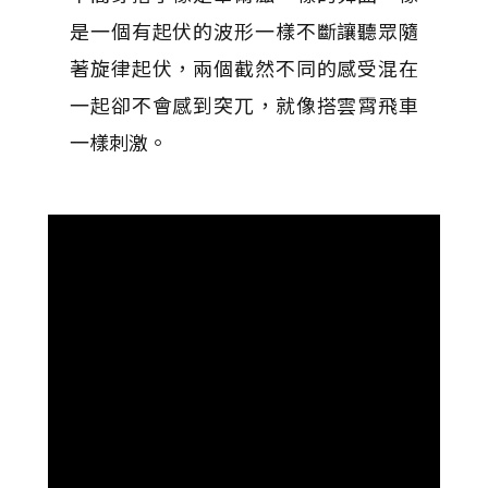
是一個有起伏的波形一樣不斷讓聽眾隨
著旋律起伏，兩個截然不同的感受混在
一起卻不會感到突兀，就像搭雲霄飛車
一樣刺激。