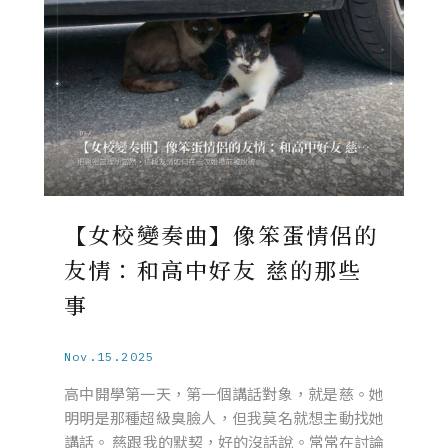
【女校變奏曲】像笨蛋情侶的
友情：和高中好友 慈的那些
事
Nov.15.2025
高中開學第一天，第一個講話對象，就是慈。她
明明是那種超級臭臉人，但我莫名就想主動找她
講話。 慈跟我的默契，好的沒話說。常常在討論