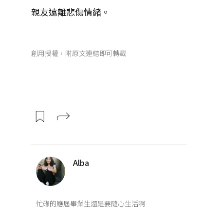
親友遠離悲傷情緒。
創用授權，附原文連結即可轉載
Alba
忙碌的應屆畢業生還是要隨心生活啊