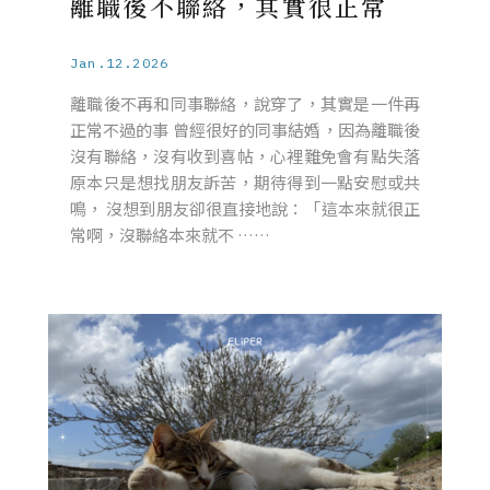
離職後不聯絡，其實很正常
Jan.12.2026
離職後不再和同事聯絡，說穿了，其實是一件再
正常不過的事 曾經很好的同事結婚，因為離職後
沒有聯絡，沒有收到喜帖，心裡難免會有點失落
原本只是想找朋友訴苦，期待得到一點安慰或共
鳴， 沒想到朋友卻很直接地說：「這本來就很正
常啊，沒聯絡本來就不 ……