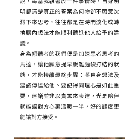
說，每當我執著於一件事情時，自身明
明都清楚真正的答案為何物卻不願意沈
澱下來思考，往往都是在時間淡化或轉
換腦內想法才能順利聽進他人給予的建
議。
身為傾聽者的我們便是加速患者思考的
馬達，讓他願意提早脫離腦袋打結的狀
態，才能接續最終步驟：將自身想法及
建議傳達給他。要記得同理心是如此重
要，建議並非以責罵來表達，光是陪伴
就能讓對方心裏溫暖一半，好的態度更
能讓對方接受。