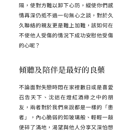
隔，使對方難以卸下心防，縱使你們感
情再深仍抵不過一句無心之談，對於久
久聯絡的親友更是難上加難，該如何在
不使他人受傷的情況下成功安慰他受傷
的心呢？
傾聽及陪伴是最好的良藥
不論面對失戀時悶在家裡數日或是喜愛
召告天下、沈迷在燈紅酒綠之中的朋
友，兩者對於我們來說都是一樣的「患
者」，內心脆弱的如玻璃般、輕輕一敲
便碎了滿地，渴望與他人分享又深怕想