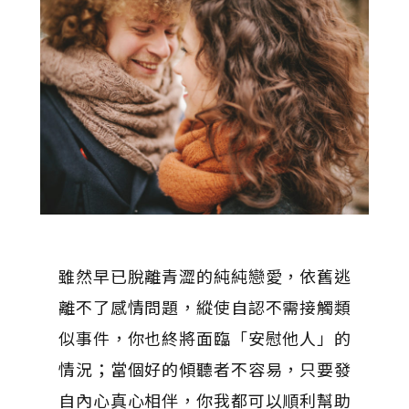
雖然早已脫離青澀的純純戀愛，依舊逃
離不了感情問題，縱使自認不需接觸類
似事件，你也終將面臨「安慰他人」的
情況；當個好的傾聽者不容易，只要發
自內心真心相伴，你我都可以順利幫助