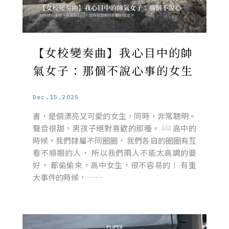
【女校變奏曲】我心目中的帥
氣女子：那個不說心事的女生
Dec.15.2025
書，是個漂亮又可愛的女生，同時，非常聰明。
聲音很甜，男孩子絕對喜歡的那種。 𓍱𓍱𓍱 高中的
時候，我們隸屬不同圈圈， 我們各自的圈圈有互
看不順眼的人， 所以我們兩人不能太高調的要
好， 都偷偷來，高中女生，很不容易的！ 有重
大事件的時候， ……