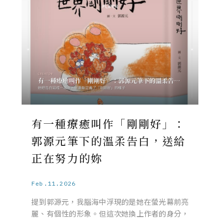
有一種療癒叫作「剛剛好」：
郭源元筆下的溫柔告白，送給
正在努力的妳
Feb.11.2026
提到郭源元，我腦海中浮現的是她在螢光幕前亮
麗、有個性的形象。但這次她換上作者的身分，