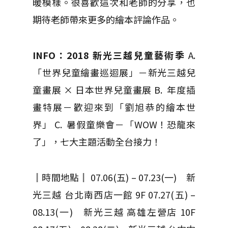
暖模樣。很喜歡這次和老師的分享，也
期待老師帶來更多的繪本評論作品。
INFO：2018 新光三越兒童藝術季
A.
「世界兒童繪畫巡迴展」－新光三越兒
童畫展 × 日本世界兒童畫展
B. 年度插
畫特展－歡迎來到「劉旭恭的繪本世
界」
C. 暑假童樂會－「WOW！恐龍來
了」，七大主題活動全台接力！
║時間地點║
07.06(五) – 07.23(一) 新
光三越 台北南西店一館 9F
07.27(五) –
08.13(一) 新光三越 高雄左營店 10F