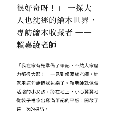
很好奇呀！」 一探大
人也沈迷的繪本世界，
專訪繪本收藏者 ──
賴嘉綾老師
「我在家有先準備了筆記，不然大家壓
力都很大耶！」一見到賴嘉綾老師，她
就用這句話把我逗樂了。賴老師就像個
活潑的小女孩，蹲在地上，小心翼翼地
從袋子裡拿出寫滿筆記的平板，開啟了
這一次的採訪。