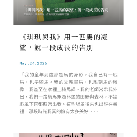
《琪琪與我》用一匹馬的凝
望，說一段成長的告別
May.24.2026
「我的童年到處都是馬的身影。我自己有一匹
馬，也學騎馬。我的父親畫馬，也雕刻馬的雕
像。我甚至在家裡上騎馬課。我的老師常帶我外
出，我們一路騎馬穿過林堡的田野與森林，不論
颳風下雨都照常出發。這些場景後來也出現在書
裡。那段時光我真的擁有太多美好 ……