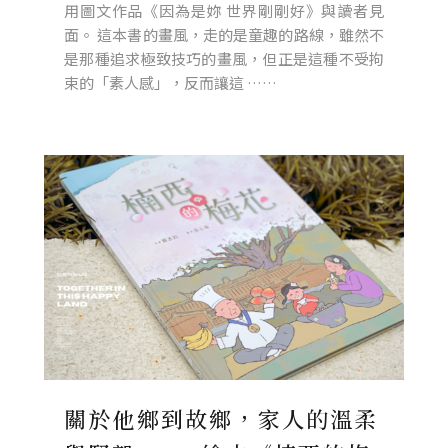
用圖文作品《因為是妳 世界剛剛好》與讀者見
面。 這本書的畫風，走的是童趣的路線，雖然不
是那種追求極致技巧的畫風，但正是這種不受拘
束的「素人感」，反而讓這 ……
關於他鄉到故鄉，家人的溫柔