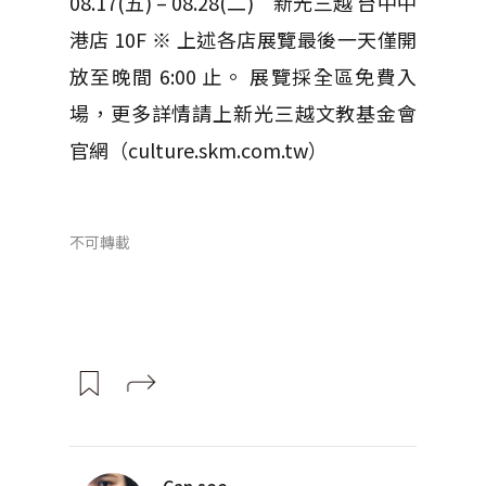
08.17(五) – 08.28(二) 新光三越 台中中
港店 10F
※ 上述各店展覽最後一天僅開
放至晚間 6:00 止。
展覽採全區免費入
場，更多詳情請上新光三越文教基金會
官網（culture.skm.com.tw）
不可轉載