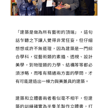
「建築是做為所有藝術的頂端」，這句
話乍聽之下讓人覺得非常狂妄，但仔細
想想或許不無道理，因為建築是一門綜
合學科，從藝術類的素描、透視、設計
美學，到物理類的力學、結構等等都必
須涉略，而唯有精通兩方面的學問，才
有可能建造出一棟力與美兼具的建築。
建築和立體書兩者看似毫不相干，但建
築的訓練確實為半隻羊製作立體書，打