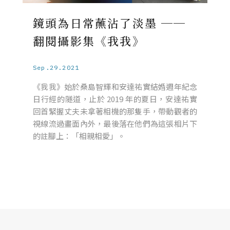
鏡頭為日常蘸沾了淡墨 ──
翻閱攝影集《我我》
Sep.29.2021
《我我》始於桑島智輝和安達祐實結婚週年紀念
日行經的隧道，止於 2019 年的夏日，安達祐實
回首緊握丈夫未拿著相機的那隻手，帶動觀者的
視線流過畫面內外，最後落在他們為這張相片下
的註腳上：「相親相愛」。