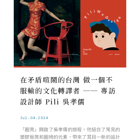
在矛盾喧鬧的台灣 做一個不
服輸的文化轉譯者 ── 專訪
設計師 Pili 吳孝儒
Jul.04.2024
「圈凳」開啟了吳孝儒的旅程。他結合了常見的
塑膠板凳和圈椅的元素，帶來了耳目一新的設計