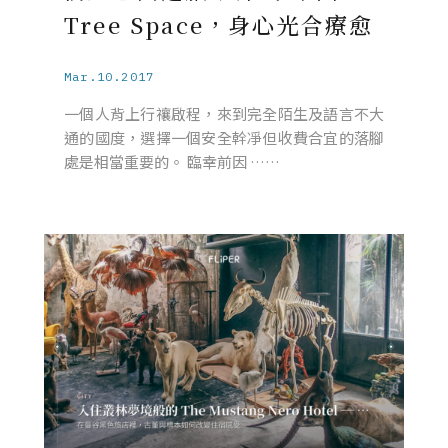
Tree Space，身心光合療愈
Mar.10.2017
一個人背上行禳啟程，來到完全陌生及語言不大
通的國度，選擇一個安全幹凈但收費合宜的落腳
處是相當重要的。 臨幸前因 ……