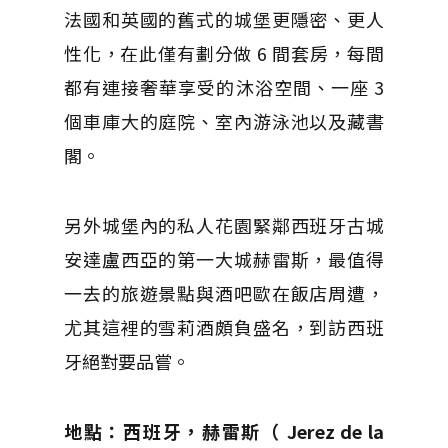
法國和英國的舊式的城堡更隱密、更人
性化，在此僅有劃分做 6 間套房，每間
都有連接奢華享受的沐浴空間、一座 3
個車庫大的庭院、室內游泳池以及藏書
閣。
另外城堡內的私人花園緊鄰西班牙古城
安達盧西亞的第一大城赫雷斯，最值得
一去的旅遊景點與酒吧歐在飯店周遭，
尤其這裡的雪莉酒頗負盛名，到訪西班
牙絕對要品嘗。
地點：西班牙，赫雷斯（ Jerez de la