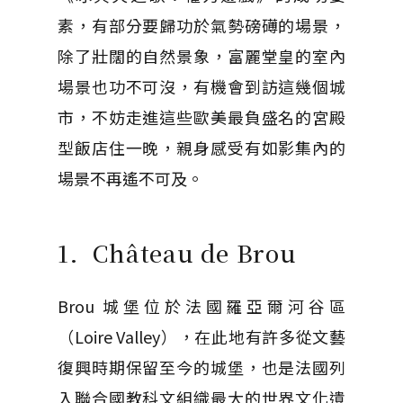
素，有部分要歸功於氣勢磅礡的
場景，
除了壯闊的自然景象，富麗堂皇的室內
場景也功不可沒，有機會到訪這幾個城
市，不妨走進這些歐美最負盛名的宮殿
型飯店住一晚，親身感受有如影集內的
場景不再遙不可及。
1.
Château de Brou
Brou 城堡位於法國羅亞爾河谷區
（Loire Valley），在此地有許多從文藝
復興時期保留至今的城堡，也是法國列
入聯合國教科文組織最大的世界文化遺