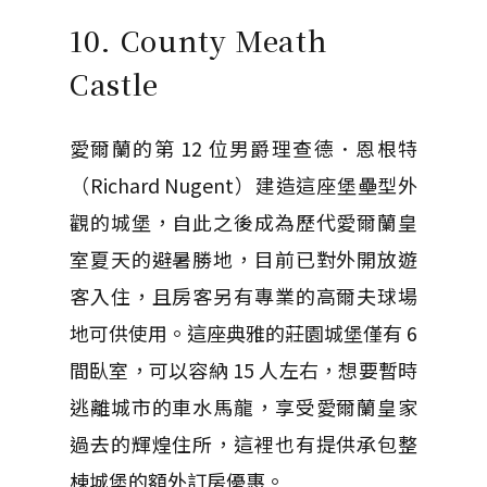
10. County Meath
Castle
愛爾蘭的第 12 位男爵理查德．恩根特
（Richard Nugent）建造這座堡壘型外
觀的城堡，自此之後成為歷代愛爾蘭皇
室夏天的避暑勝地，目前已對外開放遊
客入住，且房客另有專業的高爾夫球場
地可供使用。這座典雅的莊園城堡僅有 6
間臥室，可以容納 15 人左右，想要暫時
逃離城市的車水馬龍，享受愛爾蘭皇家
過去的輝煌住所，這裡也有提供承包整
棟城堡的額外訂房優惠。