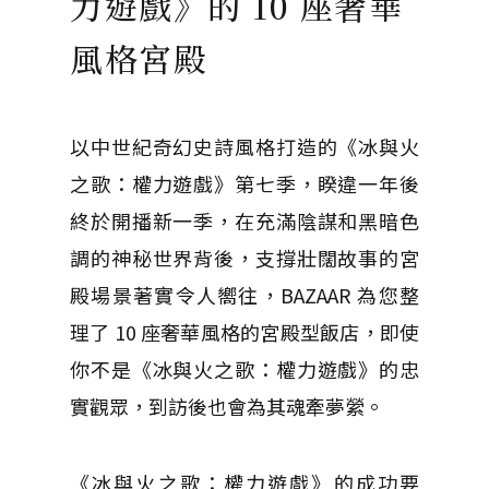
力遊戲》的 10 座奢華
風格宮殿
以中世紀奇幻史詩風格打造的《冰與火
之歌：權力遊戲》第七季，睽違一年後
終於開播新一季，在充滿陰謀和黑暗色
調的神秘世界背後，支撐壯闊故事的宮
殿場景著實令人嚮往，BAZAAR 為您整
理了 10 座奢華風格的宮殿型飯店
，即使
你不是《冰與火之歌：權力遊戲》的忠
實觀眾，到訪後也會為其魂牽夢縈。
《冰與火之歌：權力遊戲》的成功要