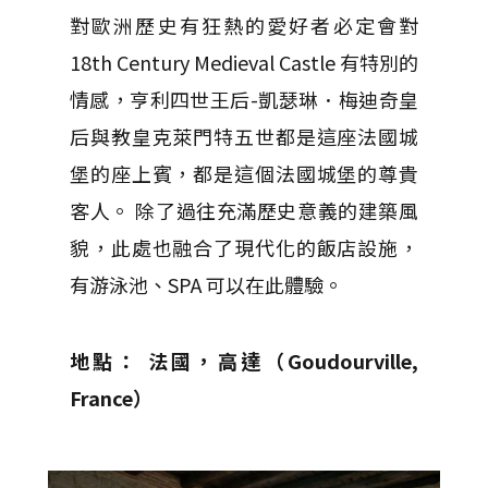
對歐洲歷史有狂熱的愛好者必定會對
18th Century Medieval Castle 有特別的
情感，亨利四世王后-凱瑟琳．梅迪奇皇
后與教皇克萊門特五世都是這座法國城
堡的座上賓，都是這個法國城堡的尊貴
客人。 除了過往充滿歷史意義的建築風
貌，此處也融合了現代化的飯店設施，
有游泳池、SPA 可以在此體驗。
地點： 法國，高達（Goudourville,
France）