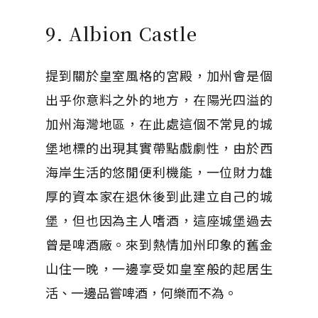
9. Albion Castle
提到關於皇室風格的宮殿，加州會是個
出乎你意料之外的地方，在陽光四溢的
加州海灣地區，在此處這個不常見的城
堡地標的出現其實帶點戲劇性，由於西
海岸生活的悠閒便利機能，一位財力雄
厚的資本家在退休後到此建立自己的城
堡，但也因為主人嗜酒，這座城堡過去
曾是啤酒廠。來到熱情加州印象的舊金
山住一晚，一邊享受如皇室般的起居生
活、一邊品嘗啤酒，何樂而不為。