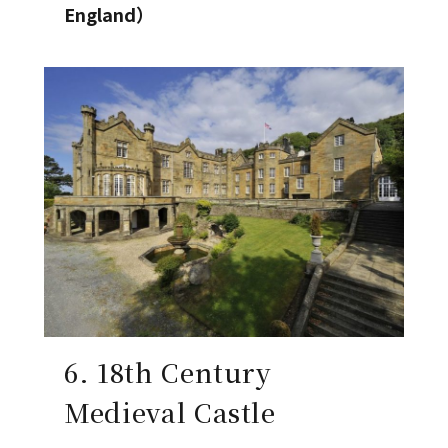
England）
6. 18th Century
Medieval Castle