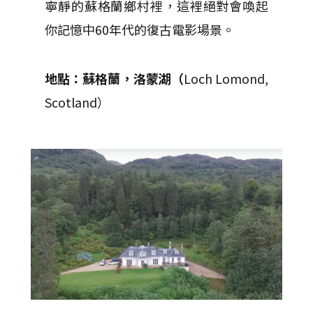
寧靜的蘇格蘭鄉村裡，這裡絕對會喚起
你記憶中60年代的復古電影場景。
地點：蘇格蘭，洛蒙湖（
Loch Lomond,
Scotland
）