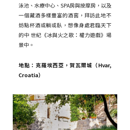
泳池、水療中心、SPA房與按摩房，以及
一個藏酒多樣豐富的酒窖，拜訪此地不
妨點杯酒或躺或臥，想像身處君臨天下
的中 世紀《冰與火之歌：權力遊戲》場
景中。
地點：克羅埃西亞，賀瓦爾城（Hvar,
Croatia
）