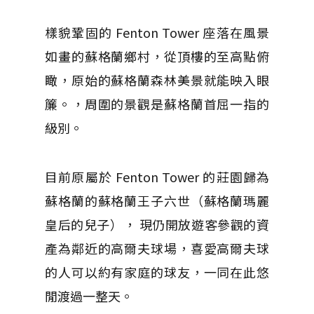
樣貌鞏固的 Fenton Tower 座落在風景
如畫的蘇格蘭鄉村，從頂樓的至高點俯
瞰，原始的蘇格蘭森林美景就能映入眼
簾。，周圍的景觀是蘇格蘭首屈一指的
級別。
目前原屬於 Fenton Tower 的莊園歸為
蘇格蘭的蘇格蘭王子六世（蘇格蘭瑪麗
皇后的兒子）， 現仍開放遊客參觀的資
產為鄰近的高爾夫球場，喜愛高爾夫球
的人可以約有家庭的球友，一同在此悠
閒渡過一整天。