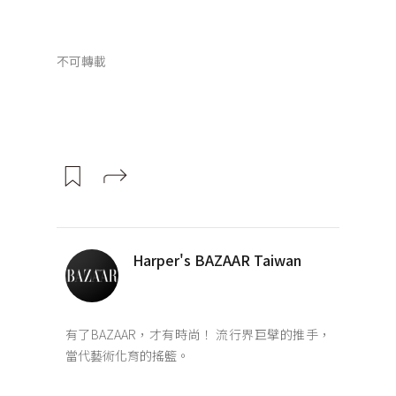
不可轉載
Harper's BAZAAR Taiwan
有了BAZAAR，才有時尚！ 流行界巨擘的推手，
當代藝術化育的搖籃。