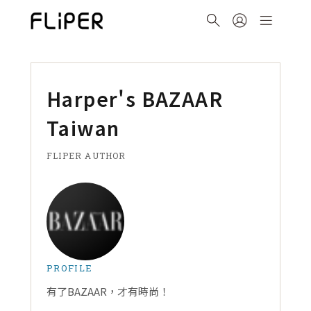
Harper's BAZAAR
Taiwan
FLIPER AUTHOR
PROFILE
有了BAZAAR，才有時尚！