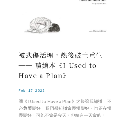
被悲傷活埋，然後破土重生
── 讀繪本《I Used to
Have a Plan》
Feb.17.2022
讀《I Used to Have a Plan》之後讓我知道，不
必急著變好，我們都知道會慢慢變好，也正在慢
慢變好，可能不會是今天，但總有一天會的。