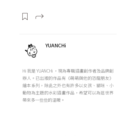
YUANCHi
Hi 我是 YUANCHi ，現為專職插畫創作者及品牌創
辦人。已出版的作品有《萌萌與他的恐龍朋友》
繪本系列，除此之外也有許多以女孩、貓咪、小
動物為主題的水彩插畫作品，希望可以為這世界
帶來多一些些的溫暖。