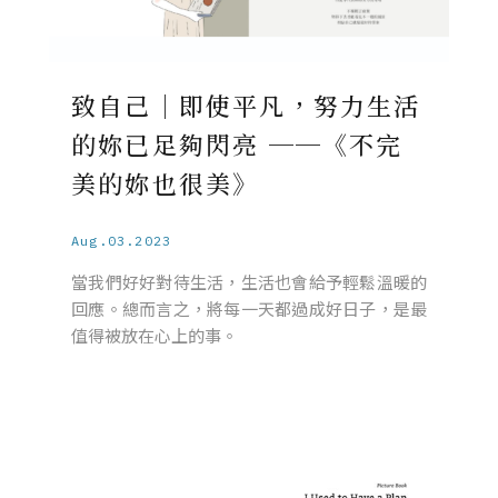
致自己｜即使平凡，努力生活
的妳已足夠閃亮 ──《不完
美的妳也很美》
Aug.03.2023
當我們好好對待生活，生活也會給予輕鬆溫暖的
回應。總而言之，將每一天都過成好日子，是最
值得被放在心上的事。