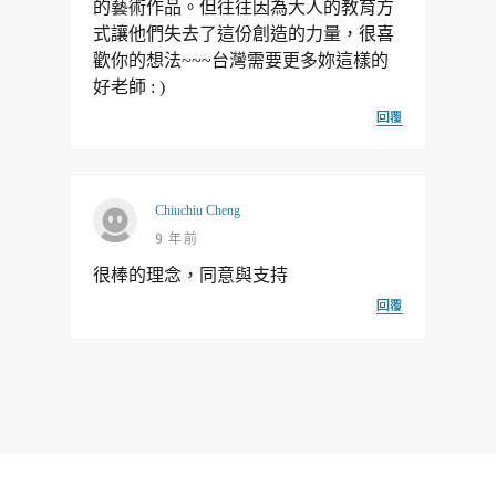
的藝術作品。但往往因為大人的教育方
式讓他們失去了這份創造的力量，很喜
歡你的想法~~~台灣需要更多妳這樣的
好老師 : )
回覆
Chiuchiu Cheng
9 年前
很棒的理念，同意與支持
回覆