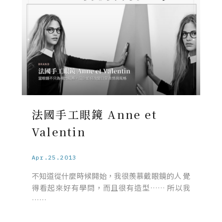
法國手工眼鏡 Anne et
Valentin
Apr.25.2013
不知道從什麼時候開始，我很羨慕戴眼鏡的人 覺
得看起來好有學問，而且很有造型…… 所以我
……