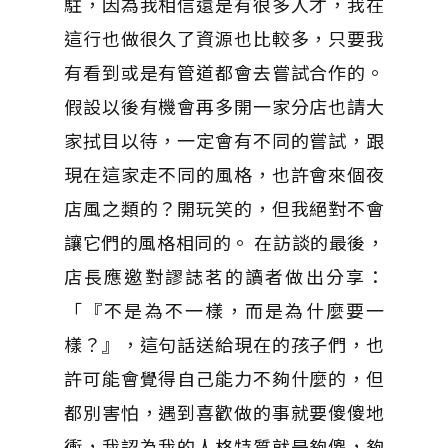
駐，因為我相信還是有很多人才，我在
這行也做很久了資源也比較多，只要我
有看到或是有管道都會去嘗試合作的。
假設以後有機會再多開一家分店也請大
家拭目以待，一定會有不同的嘗試，跟
現在這家走不同的風格，也許會來個夜
店風之類的？開玩笑的，但我絕對不會
讓它們的風格相同的。 在訪談的最後，
店長應邀對謬誌茗的讀者做出分享：
「『不是為不一樣，而是為什麼要一
樣？』，這句話送給現在的孩子們，也
許可能會覺得自己能力不夠什麼的，但
都別害怕，遇到喜歡做的事就要傻傻地
衝，我認為我的人格特質就是夠傻，夠