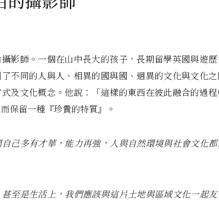
由的攝影師
由攝影師。一個在山中長大的孩子，長期留學英國與遊歷
到了不同的人與人、相異的國與國、迴異的文化與文化之
方式及文化概念。他說：「這樣的東西在彼此融合的過程
，而保留一種『珍貴的特質』。
們自己多有才華，能力再強，人與自然環境與社會文化都
。
，甚至是生活上，我們應該與這片土地與區域文化一起友