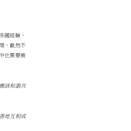
多國經驗，
間，截然不
中也需要被
應該和諧共
善地互相成