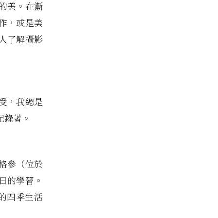
的美。在漸
作，或是美
人了解攝影
受，我總是
記錄著。
格參（位於
日的學習。
知的四季生活