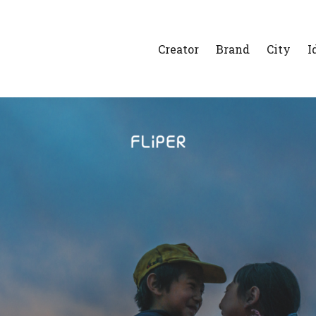
Creator
Brand
City
I