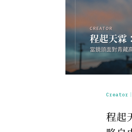
Creato
程起