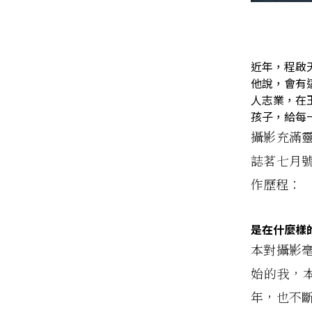
近年，程啟
他說，會有
人志業，在
孩子，給每
攝影充滿
誌茗七月
作歷程：
是在什麼樣
本對攝影
始的我，
年，也不