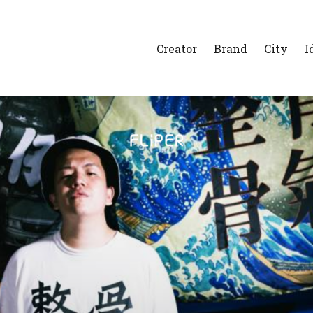
Creator
Brand
City
I