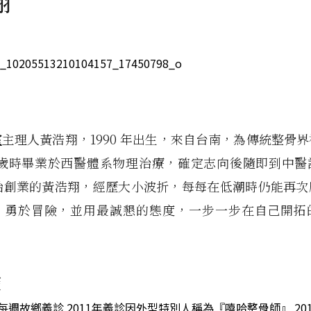
翔
室
主理人黃浩翔，1990 年出生，來自台南，為傳統整骨
0 歲時畢業於西醫體系物理治療，確定志向後隨即到中醫
歲始創業的黃浩翔，經歷大小波折，每每在低潮時仍能再次
，勇於冒險，並用最誠懇的態度，一步一步在自己開拓
歷
辦每週故鄉義診 2011年義診因外型特別人稱為『嘻哈整骨師』 20