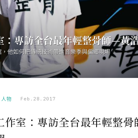
r｜人物
Feb.28.2017
工作室：專訪全台最年輕整骨