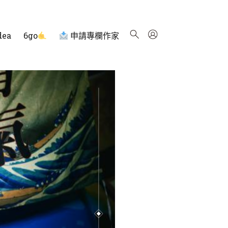
dea
6go
申請專欄作家