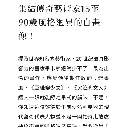
集結傳奇藝術家15至
90歲風格迥異的自畫
像！
提及世界知名的藝術家，20 世紀最具影
響力的畫家畢卡索絕對少不了！最為出
名的畫作，應屬他後期狂放的立體畫
風，《亞維儂少女》、《哭泣的女人》
讓人一眼就能認定畢式的韻味！不過，
你知道這位難得於生前便名利雙收的現
代藝術代表人物並不是一開始就走這麼
抽象不羈的風格嗎？這點，就要從畢卡