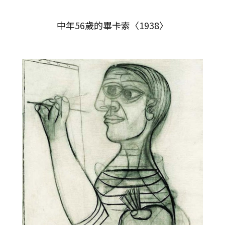
中年56歲的畢卡索〈1938〉