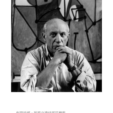
創用授權，附原文連結即可轉載