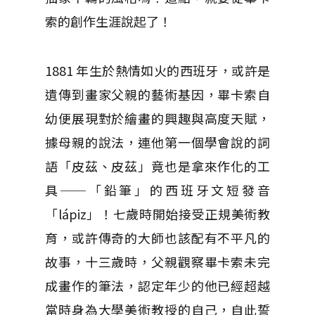
索的創作生涯說起了！
1881 年生於熱情如火的西班牙，或許是
遺傳到畫家父親的藝術基因，畢卡索自
幼便展現對於繪畫的興趣與高度天賦，
據母親的說法，連他第一個學會說的詞
語「皮茲、皮茲」竟也是拿來作化的工
具──「鉛筆」的西班牙文短發音
「lápiz」！七歲時開始接受正規美術教
育，或許傳奇的大師也該配有不平凡的
故事，十三歲時，父親觀察畢卡索未完
成畫作的筆法，認定年少的他已經超越
當時身為大學美術教授的自己，自此誓