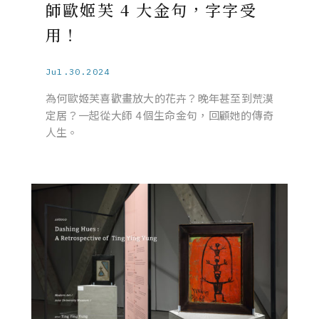
師歐姬芙 4 大金句，字字受
用！
Jul.30.2024
為何歐姬芙喜歡畫放大的花卉？晚年甚至到荒漠
定居？一起從大師 4 個生命金句，回顧她的傳奇
人生。