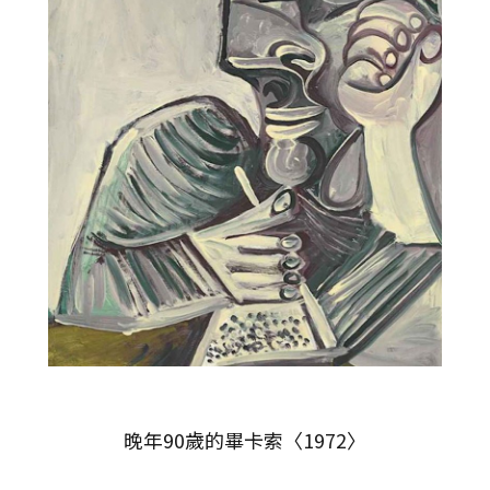
晚年90歲的畢卡索〈1972〉