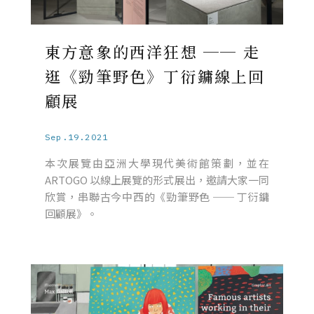
東方意象的西洋狂想 ── 走
逛《勁筆野色》丁衍鏞線上回
顧展
Sep.19.2021
本次展覽由亞洲大學現代美術館策劃，並在
ARTOGO 以線上展覽的形式展出，邀請大家一同
欣賞，串聯古今中西的《勁筆野色 ── 丁衍鏞
回顧展》。