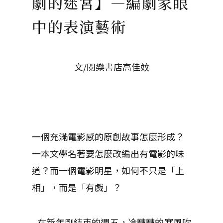
劇的迷宮】—編劇家眼
中的表演藝術
文/閱樂書店高佳妏
一個充滿電影感的原創故事怎麼形成？
一本文學名著要怎麼改編出有電影的味
道？而一個電影明星，如何不只是「上
相」，而是「有戲」？
在新年剛結束的週五，冷颼颼的寒風吹