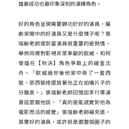
雄最成功也最印象深刻的演繹角色。
好的角色呈現需要歸功於好的演員，編
劇家眼中的好演員又是什麼樣子呢？張
瑞齡老師提到當演員很重要的是熱情，
舉例同樣對影視非常奉獻的歐威，和柯
俊雄在【秋決】角色爭取上的破釜沈
舟。「歐威過世後他家中掛了一套西
裝，那西裝裡還放著他正在拍攝片子的
分鏡表。」張瑞齡老師回憶起李行導演
曾這麼跟他說，「真的是能感覺到他為
電影而活的感覺」張瑞齡老師補充道。
其實好的演員，或許就是跟整個圈子的