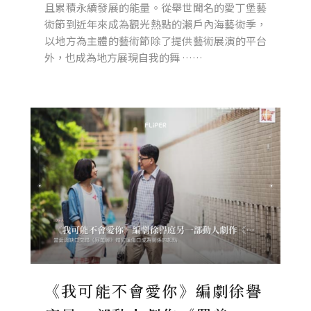
且累積永續發展的能量。從舉世聞名的愛丁堡藝
術節到近年來成為觀光熱點的瀨戶內海藝術季，
以地方為主體的藝術節除了提供藝術展演的平台
外，也成為地方展現自我的舞 ……
《我可能不會愛你》編劇徐譽