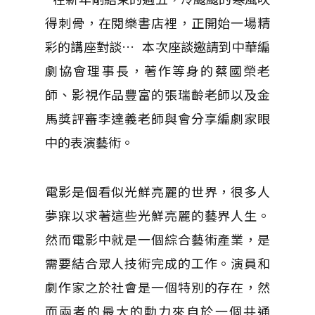
得刺骨，在閱樂書店裡，正開始一場精
彩的講座對談… 本次座談邀請到中華編
劇協會理事長，著作等身的蔡國榮老
師、影視作品豐富的張瑞齡老師以及金
馬獎評審李達義老師與會分享編劇家眼
中的表演藝術。
電影是個看似光鮮亮麗的世界，很多人
夢寐以求著這些光鮮亮麗的藝界人生。
然而電影中就是一個綜合藝術產業，是
需要結合眾人技術完成的工作。演員和
劇作家之於社會是一個特別的存在，然
而兩者的最大的動力來自於一個共通