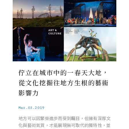
佇立在城市中的一春天大地，
從文化挖掘往地方生根的藝術
影響力
Mar.03.2019
地方可以因繁榮進步而受到矚目，但擁有深厚文
化與藝術氣質，才能展現無可取代的獨特性，並