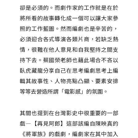
卻是必須的。而劇作家的工作就是在於
將所看的故事轉化成一個可以讓大家參
照的工作藍圖。然而編劇也是辛苦的，
必須迎合各式導演各類片商，若缺乏熱
情，很難在他人意見和自我堅持之間支
持下去。蔡國榮老師也藉此場合不吝以
臥虎藏龍分享自己在思考編劇思考上編
輯其故事性、人物亮點凸顯、要素安排
等等去營造所謂「電影感」的氛圍。
其間也提到在台灣影史中很重要的一部
戲—【再見阿郎】這部該編自陳映真的
《將軍族》的戲劇，編劇家在其中加入