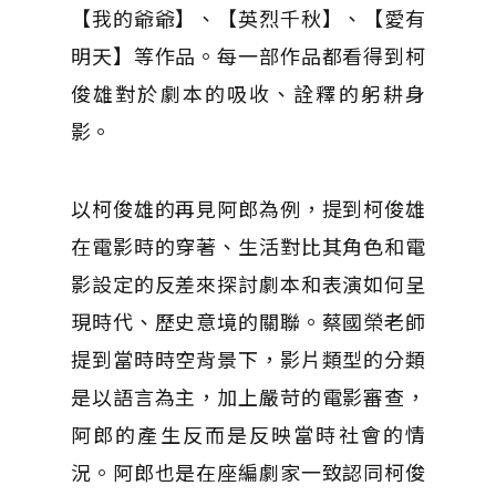
【我的爺爺】、【英烈千秋】、【愛有
明天】等作品。每一部作品都看得到柯
俊雄對於劇本的吸收、詮釋的躬耕身
影。
以柯俊雄的再見阿郎為例，提到柯俊雄
在電影時的穿著、生活對比其角色和電
影設定的反差來探討劇本和表演如何呈
現時代、歷史意境的關聯。蔡國榮老師
提到當時時空背景下，影片類型的分類
是以語言為主，加上嚴苛的電影審查，
阿郎的產生反而是反映當時社會的情
況。阿郎也是在座編劇家一致認同柯俊