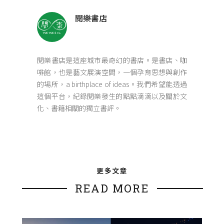
閱樂書店
閱樂書店是這座城市最奇幻的書店。是書店、咖
啡館，也是藝文展演空間，一個孕育思想與創作
的場所，a birthplace of ideas。我們希望能透過
這個平台，紀錄閱樂發生的點點滴滴以及關於文
化、書籍相關的獨立書評。
更多文章
READ MORE