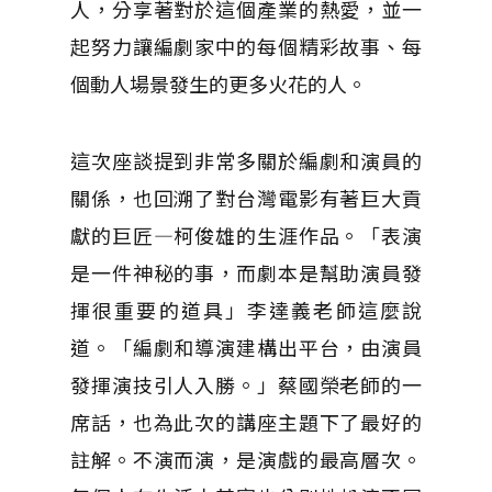
人，分享著對於這個產業的熱愛，並一
起努力讓編劇家中的每個精彩故事、每
個動人場景發生的更多火花的人。
這次座談提到非常多關於編劇和演員的
關係，也回溯了對台灣電影有著巨大貢
獻的巨匠—柯俊雄的生涯作品。「表演
是一件神秘的事，而劇本是幫助演員發
揮很重要的道具」李達義老師這麼說
道。「編劇和導演建構出平台，由演員
發揮演技引人入勝。」蔡國榮老師的一
席話，也為此次的講座主題下了最好的
註解。不演而演，是演戲的最高層次。