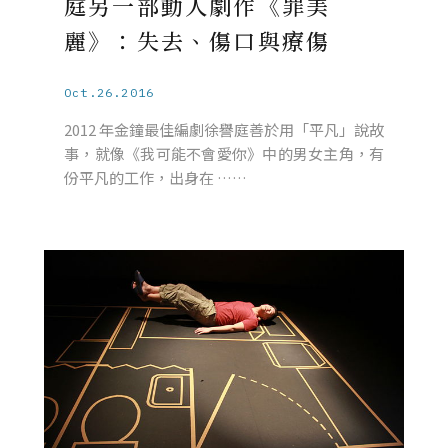
庭另一部動人劇作《罪美
麗》：失去、傷口與療傷
Oct.26.2016
2012 年金鐘最佳編劇徐譽庭善於用「平凡」說故
事，就像《我可能不會愛你》中的男女主角，有
份平凡的工作，出身在 ……