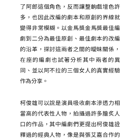
了阿郎這個角色，反而讓整齣戲增色許
多，也因此改編的劇本和原創的界線就
變得非常模糊。以金馬獎金馬獎最佳編
劇到二分為最佳原創、最佳劇本的改編
的沿革，探討這兩者之間的曖昧關係，
在座的編劇也試著分析其中兩者的異
同、並以阿不拉的三個女人的真實經驗
作為分享。
柯俊雄可以說是演員吸收劇本滲透力相
當高的代表性人物，拍攝過許多膾炙人
口的作品，其中編劇們更提出柯俊雄詮
釋過的經典人物，像是與張艾嘉合作的