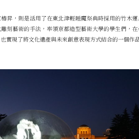
家樁昇，則是活用了在東北津輕睡魔祭典時採用的竹木運
代雕刻藝術的手法，率領京都造型藝術大學的學生們，在
，也實現了將文化遺產與未來創意表現方式結合的一個作