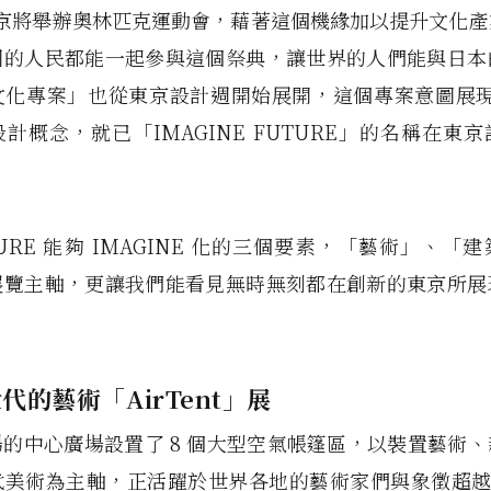
年東京將舉辦奧林匹克運動會，藉著這個機緣加以提升文化
國的人民都能一起參與這個祭典，讓世界的人們能與日本
化專案」也從東京設計週開始展開，這個專案意圖展現超
計概念，就已「IMAGINE FUTURE」的名稱在東
TURE 能夠 IMAGINE 化的三個要素，「藝術」、「
展覽主軸，更讓我們能看見無時無刻都在創新的東京所展
世代的藝術
「
AirTent
」
展
的中心廣場設置了 8 個大型空氣帳篷區，以裝置藝術
美術為主軸，正活躍於世界各地的藝術家們與象徵超越 2