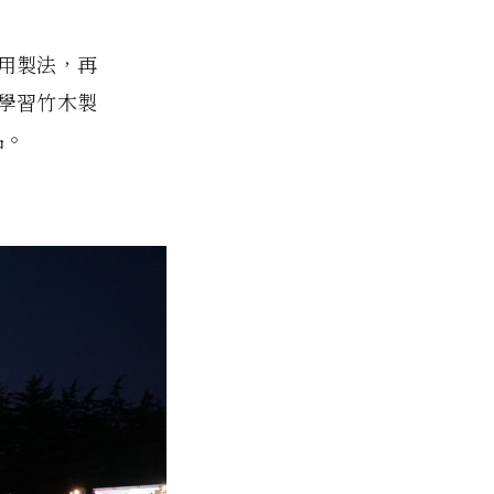
用製法，再
學習竹木製
品。