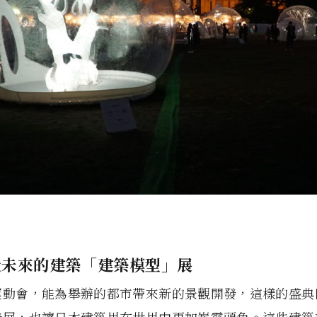
造未來的建築「建築模型」展
運動會，能為舉辦的都市帶來新的景觀開發，這樣的盛典