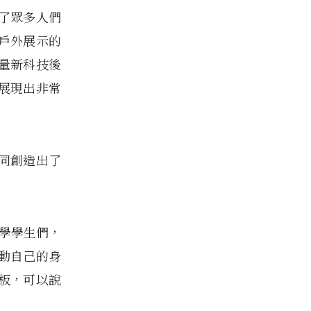
了眾多人們
戶外展示的
量新科技後
展現出非常
同創造出了
大學學生們，
動自己的身
板，可以說