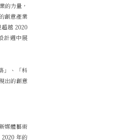
產業的力量，
的創意產業
越 2020
京設計週中展
建築」、「科
現出的創意
、新媒體藝術
020 年的