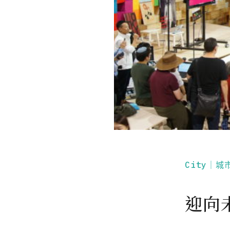
City｜城
迎向未