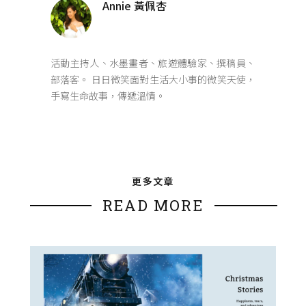
Annie 黃佩杏
活動主持人、水墨畫者、旅遊體驗家、撰稿員、
部落客。 日日微笑面對生活大小事的微笑天使，
手寫生命故事，傳遞溫情。
更多文章
READ MORE