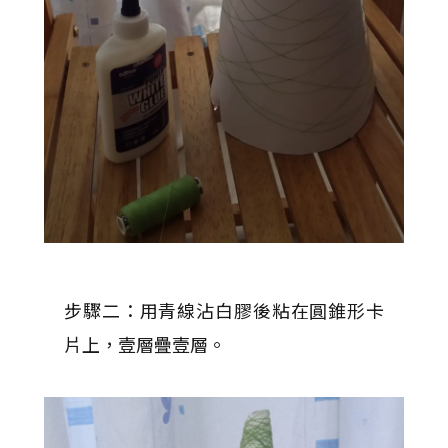
步驟二：用青線沾白膠後粘在圓錐形卡
片上，壹層疊壹層。