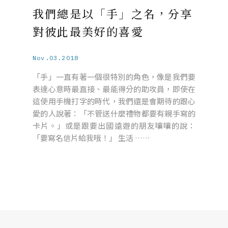
我們總是以「手」之名，分享
對彼此最美好的喜愛
Nov.03.2018
「手」一直有著一個很特別的角色，像是我們要
表達心意時最直接、最能得分的助攻員，即使在
這使用手機打字的時代，我們還是會期待的跟心
愛的人說著：「不管送什麼禮物都要有親手寫的
卡片。」或是跟要出國遠遊的朋友嚷嚷的說：
「要寫名信片給我哦！」 生活 ……