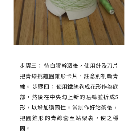
步驟三： 待白膠幹涸後，使用針及刀片
把青線挑離圓錐形卡片，註意別割斷青
線。 步驟四： 使用鐵絲卷成花形作為底
部，然後在中央勾上新的貼絲並折成S
形，以增加穩固性。當制作好站架後，
把圓錐形的青線套至站架裏，使之穩
固。