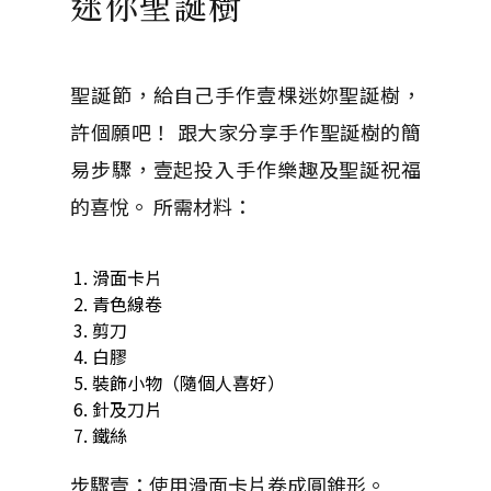
迷你聖誕樹
聖誕節，給自己手作壹棵迷妳聖誕樹，
許個願吧！ 跟大家分享手作聖誕樹的簡
易步驟，壹起投入手作樂趣及聖誕祝福
的喜悅。 所需材料：
滑面卡片
青色線卷
剪刀
白膠
裝飾小物（隨個人喜好）
針及刀片
鐵絲
步驟壹：使用滑面卡片卷成圓錐形。