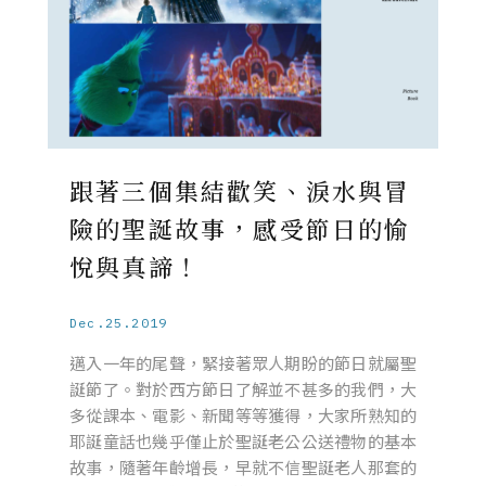
跟著三個集結歡笑、淚水與冒
險的聖誕故事，感受節日的愉
悅與真諦！
Dec.25.2019
邁入一年的尾聲，緊接著眾人期盼的節日就屬聖
誕節了。對於西方節日了解並不甚多的我們，大
多從課本、電影、新聞等等獲得，大家所熟知的
耶誕童話也幾乎僅止於聖誕老公公送禮物的基本
故事，隨著年齡增長，早就不信聖誕老人那套的