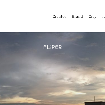
Creator
Brand
City
I