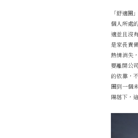
「舒適圈」
個人所處
適並且沒
是家長責
熱情消失
要離開公
的依靠，
圈到一個
陽落下，