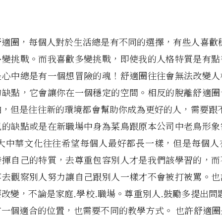
舒適圈，每個人對於生活總是有不同的選擇，有些人喜歡穩
多變挑戰。而我喜歡多變挑戰，即使我的人格特質是有點
是心中總是有一個想冒險的魂！舒適圈往往會無法改變人
的缺點，它會讓你在一個穩定的空間。相反的脫離舒適圈
怕，但是往往新的環境都會幫助你成為更好的人，需要跟不
己的缺點或是在新職場中身為菜鳥跟原本公司中老鳥形象
 大中華文化往往希望每個人最好都長一樣，但是每個人
發揮自己的特質，去尊重包容別人才是我們該學習的，而
落去觀察別人努力讓自己跟別人一樣才不會被打被罵。也
改變，不論是家庭.學校.職場。尊重別人.鼓勵多提出問
有一個適合的位置，也需要不同的教學方式。 也許舒適圈