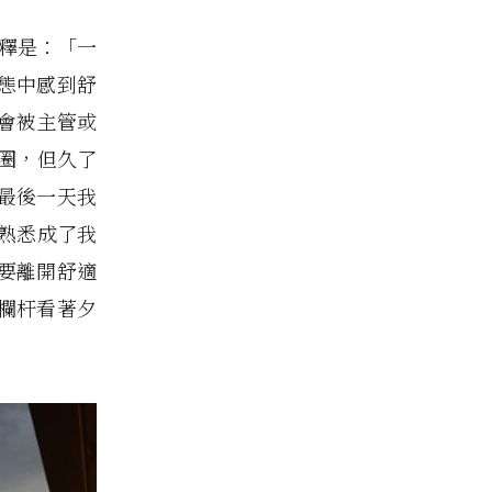
解釋是：「一
態中感到舒
會被主管或
圈，但久了
最後一天我
熟悉成了我
要離開舒適
欄杆看著夕