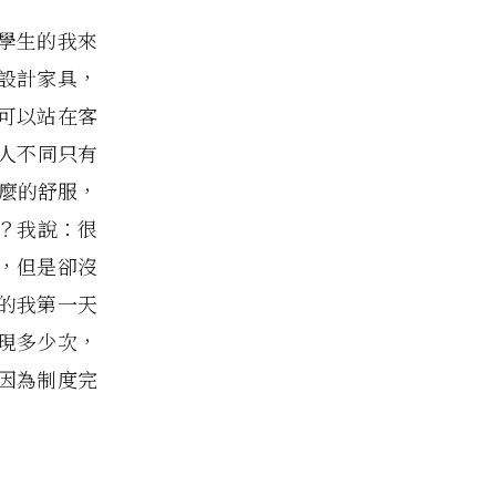
學生的我來
設計家具，
可以站在客
人不同只有
那麼的舒服，
？我說：很
作，但是卻沒
的我第一天
現多少次，
因為制度完