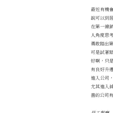
最近有機
說可以到
在第一線
人角度思
勇敢踏出第
可是試著
好啊，只是
有良好升
進入公司
尤其進入
善的公司
員工餐廳