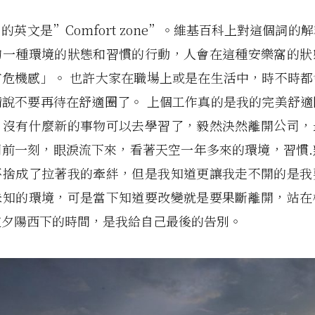
的英文是”Comfort zone”。維基百科上對這個詞的
的一種環境的狀態和習慣的行動，人會在這種安樂窩的狀
有危機感」。 也許大家在職場上或是在生活中，時不時都
備說不要再待在舒適圈了。 上個工作真的是我的完美舒適
，沒有什麼新的事物可以去學習了，毅然決然離開公司，
司前一刻，眼淚流下來，看著天空一年多來的環境，習慣.
不捨成了拉著我的牽絆，但是我知道更讓我走不開的是我
未知的環境，可是當下知道要改變就是要果斷離開，站在
這夕陽西下的時間，是我給自己最後的告別。