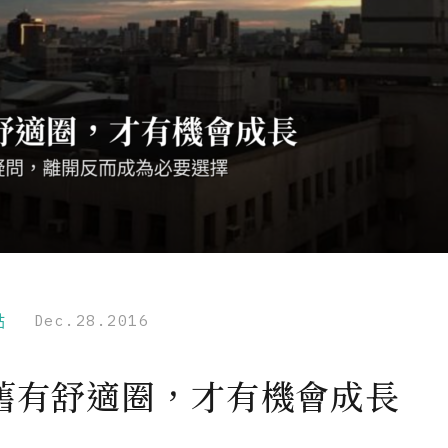
點
Dec.28.2016
舊有舒適圈，才有機會成長