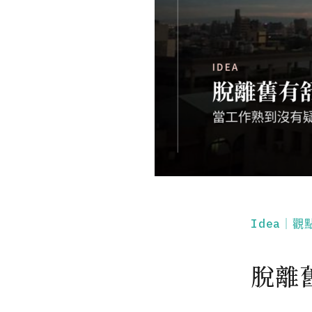
Idea｜觀
脫離