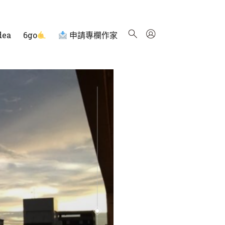
dea
6go
申請專欄作家