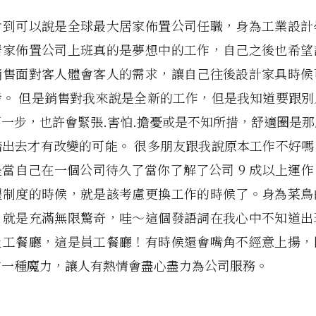
會到可以說是全球最大居家佈置公司任職，身為工業設計
居家佈置公司上班真的是夢想中的工作，自己之後也希望
銷售面對客人體會客人的需求，讓自己往後設計家具時候
考。 但是銷售對我來說是全新的工作，但是我知道要跟別
一步，也許會緊張.害怕.擔憂或是不知所措，舒適圈是
踏出去才有改變的可能。 很多朋友跟我說原本工作不好嗎
當自己在一個公司待久了當你了解了公司 9 成以上運
遷制度的時候，就是該考慮更換工作的時候了。身為菜鳥
，就是充滿無限驚奇，哇～這個發語詞在我心中不知道出
員工餐廳，這是員工餐廳！有時候還會嘴角不經意上揚，
有一種魔力，讓人有熱情會盡心盡力為公司服務。