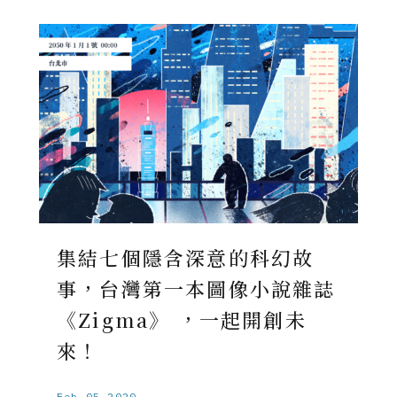
集結七個隱含深意的科幻故
事，台灣第一本圖像小說雜誌
《Zigma》 ，一起開創未
來！
Feb.05.2020