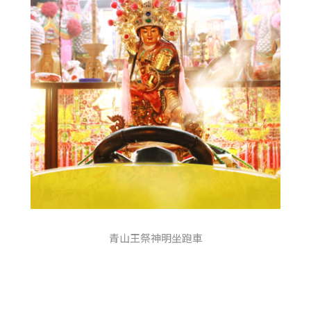
青山王祭神明坐跑車