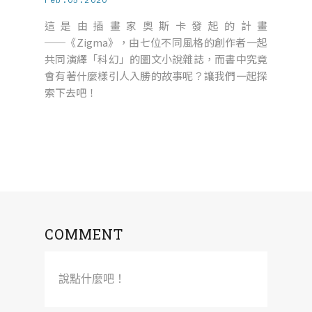
這是由插畫家奧斯卡發起的計畫
──《Zigma》，由七位不同風格的創作者一起
共同演繹「科幻」的圖文小說雜誌，而書中究竟
會有著什麼樣引人入勝的故事呢？讓我們一起探
索下去吧！
COMMENT
說點什麼吧！