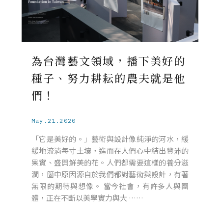
為台灣藝文領域，播下美好的
種子、努力耕耘的農夫就是他
們！
May.21.2020
「它是美好的。」藝術與設計像純淨的河水，緩
緩地流淌每寸土壤，進而在人們心中結出豐沛的
果實、盛開鮮美的花。人們都需要這樣的養分滋
潤，箇中原因源自於我們都對藝術與設計，有著
無限的期待與想像。 當今社會，有許多人與團
體，正在不斷以美學實力與大 ……