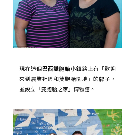
現在這個
巴西雙胞胎小鎮
路上有「歡迎
來到農業社區和雙胞胎園地」的牌子，
並設立「雙胞胎之家」博物館。