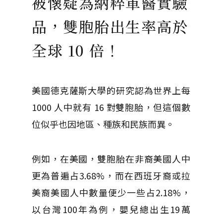
被懷疑為納粹軍醫實驗
品，雙胞胎出生率高於
全球 10 倍！
美國德克薩斯大學的研究認為世界上每
1000 人中就有 16 對雙胞胎，但這個數
位似乎也因地區、種族和民族而異。
例如，在美國，雙胞胎在非裔美國人中
更為普遍占3.68%，而在西班牙裔或拉
美裔美國人中數量便少一些占2.18%，
以台灣100年為例，嬰兒總出生19萬