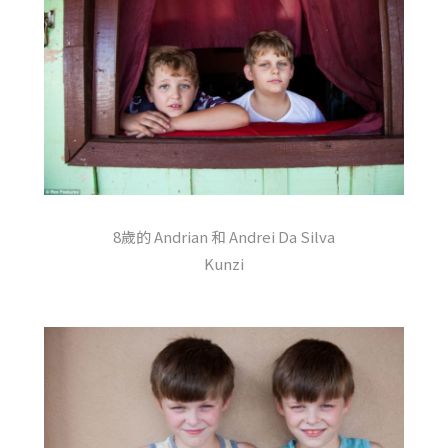
8歲的 Andrian 和 Andrei Da Silva
Kunzi