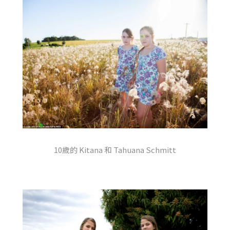
10歲的 Kitana 和 Tahuana Schmitt