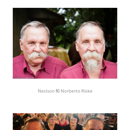
Neslson 和 Norberto Riske