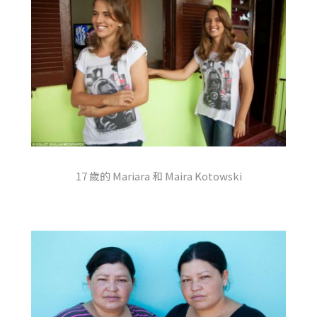
17 歲的 Mariara 和 Maira Kotowski