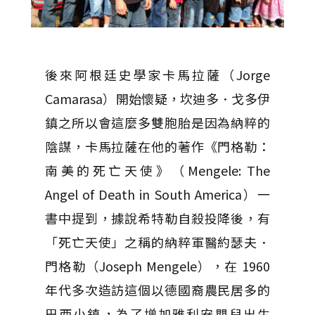
後來阿根廷史學家卡馬拉薩（Jorge
Camarasa）開始懷疑，坎迪多．戈多伊
鎮之所以會這麼多雙胞胎是因為納粹的
陰謀，卡馬拉薩在他的著作《門格勒：
南美的死亡天使》（Mengele: The
Angel of Death in South America）一
書中提到，據說希特勒自殺投降後，有
「死亡天使」之稱的納粹軍醫約瑟夫．
門格勒（Joseph Mengele），在 1960
年代多次造訪這個以德國裔農民居多的
巴西小鎮，為了增加雅利安嬰兒出生