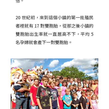
倍。
20 世紀初，來到這個小鎮的第一批殖民
者裡就有 17 對雙胞胎，從那之後小鎮的
雙胞胎出生率就一直居高不下，平均 5
名孕婦就會產下一對雙胞胎。