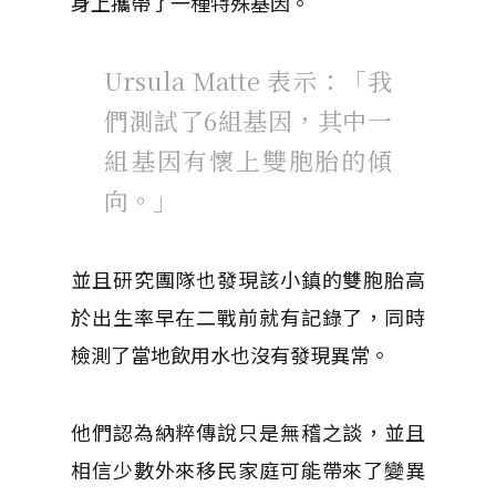
身上攜帶了一種特殊基因。
Ursula Matte 表示：「我
們測試了6組基因，其中一
組基因有懷上雙胞胎的傾
向。」
並且研究團隊也發現該小鎮的雙胞胎高
於出生率早在二戰前就有記錄了，同時
檢測了當地飲用水也沒有發現異常。
他們認為納粹傳說只是無稽之談，並且
相信少數外來移民家庭可能帶來了變異