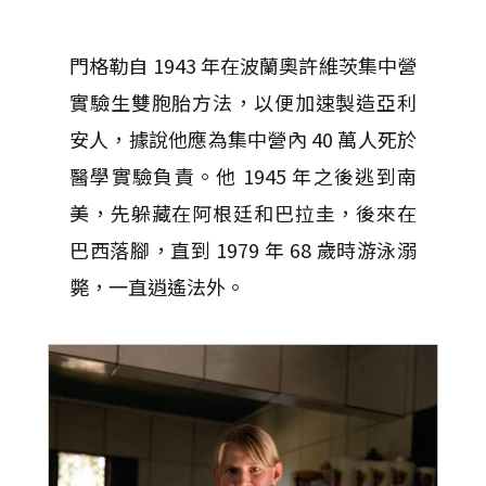
門格勒自 1943 年在波蘭奧許維茨集中營
實驗生雙胞胎方法，以便加速製造亞利
安人，據說他應為集中營內 40 萬人死於
醫學實驗負責。他 1945 年之後逃到南
美，先躲藏在阿根廷和巴拉圭，後來在
巴西落腳，直到 1979 年 68 歲時游泳溺
斃，一直逍遙法外。