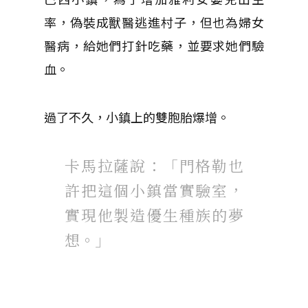
率，偽裝成獸醫逃進村子，但也為婦女
醫病，給她們打針吃藥，並要求她們驗
血。
過了不久，小鎮上的雙胞胎爆增。
卡馬拉薩說：「門格勒也
許把這個小鎮當實驗室，
實現他製造優生種族的夢
想。」