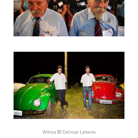
Wilma 和 Delmar Lebens