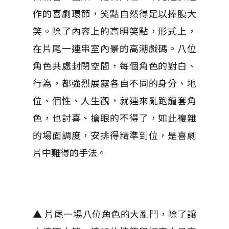
作的喜劇環節，笑點自然得足以捧腹大
笑。除了內容上的高明笑點，形式上，
在片尾一連串室內景的高潮戲碼。八位
角色共處封閉空間，每個角色的對白、
行為，都強烈展露各自不同的身分、地
位、個性、人生觀，就連來亂跑龍套角
色，也討喜、搶眼的不得了，如此複雜
的場面調度，安排得精準到位，是喜劇
片中難得的手法。
▲ 片尾一場八位角色的大亂鬥，除了讓