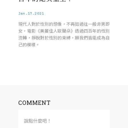
Jan.17.2021
現代人對於性別的想像，不再如過往一般非男即
女，電影《美麗佳人歐蘭朵》透過四百年的性別
流轉，掙脫對於性別的束縛，願我們皆能成為自
己的模樣。
COMMENT
說點什麼吧！