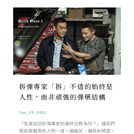
拆彈專家「拆」不透的始終是
人性，而非頑強的彈藥結構
Jan.29.2021
「究竟這回拆彈專家的最終任務為何？」讓我們
徹底跟著角色人物，嚐一遍痛苦、偏執和絕望，