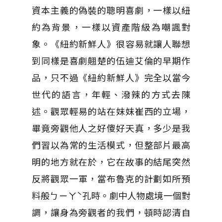
資本主義的偽裝的聰明喜劇，一樣以紐
約為背景，一樣以資產階級為嘲諷對
象。《紐約新鮮人》很容易就讓人聯想
到同樣是喜劇翹楚的伍迪艾倫的早期作
品，只不過《紐約新鮮人》完全以當今
世代的語言，年輕、潑辣的方式去陳
述。觀眾輕易的站在妹妹崔西的立場，
畢竟旁觀他人之好傻好天真，多少是我
們習以為常的生活模式，但整部片最高
明的地方就在於，它在故事的結尾突然
反將觀眾一軍，當布魯克的計劃如所預
料般ㄅㄧㄚˋ孔時。劇中人物處境一個對
調，讓身為旁觀者的我們，頓時認清自