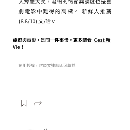
人捧腹大笑，流暢的情節與調度也是喜
劇電影中難得的高標。 新鮮人推薦
(8.8/10) 文/哈 v
旅遊與電影，是同一件事情。更多請看
Cest 哈
Vie！
創用授權，附原文連結即可轉載