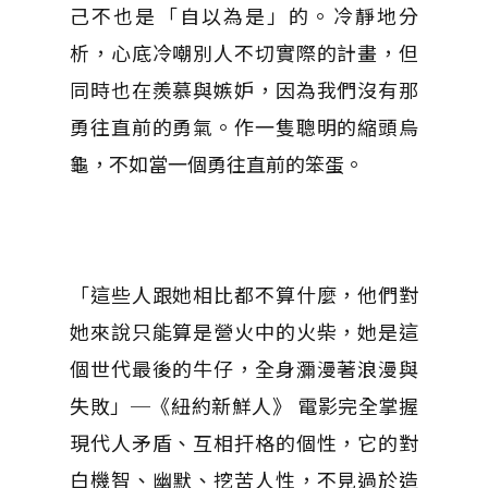
己不也是「自以為是」的。冷靜地分
析，心底冷嘲別人不切實際的計畫，但
同時也在羨慕與嫉妒，因為我們沒有那
勇往直前的勇氣。作一隻聰明的縮頭烏
龜，不如當一個勇往直前的笨蛋。
「這些人跟她相比都不算什麼，他們對
她來說只能算是營火中的火柴，她是這
個世代最後的牛仔，全身瀰漫著浪漫與
失敗」─《紐約新鮮人》 電影完全掌握
現代人矛盾、互相扞格的個性，它的對
白機智、幽默、挖苦人性，不見過於造