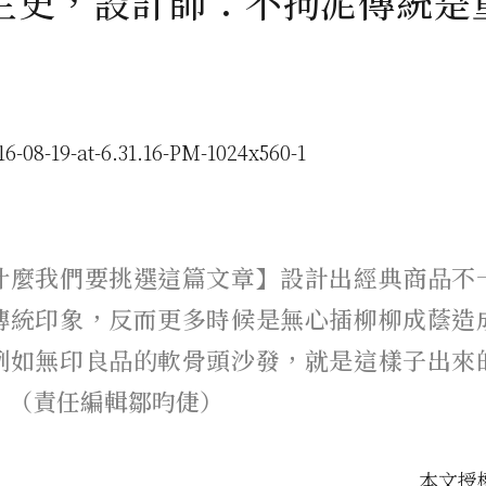
生史，設計師：不拘泥傳統是
什麼我們要挑選這篇文章】設計出經典商品不
傳統印象，反而更多時候是無心插柳柳成蔭造
例如無印良品的軟骨頭沙發，就是這樣子出來
。（責任編輯鄒昀倢）
本文授