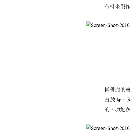
布料來製
懶骨頭的
直放時，
的，功能