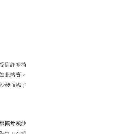
受到許多消
如此熱賣。
頭沙發面臨了
讓懶骨頭沙
先生，在接