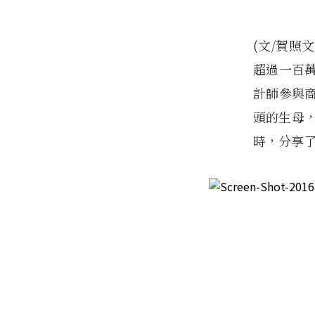
(文/賀照
超過一百
計師參與
頭的生母
時，分享