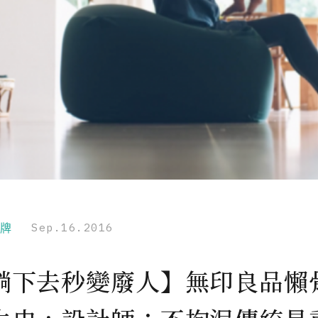
品牌
Sep.16.2016
躺下去秒變廢人】無印良品懶