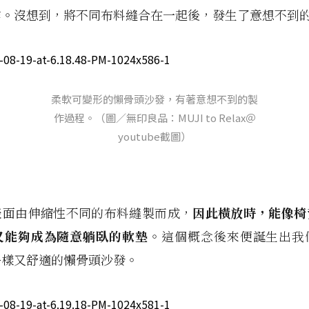
作。沒想到，將不同布料縫合在一起後，發生了意想不到
柔軟可變形的懶骨頭沙發，有著意想不到的製
作過程。（圖／無印良品：MUJI to Relax＠
youtube截圖）
表面由伸縮性不同的布料縫製而成，
因此橫放時，能像椅
又能夠成為隨意躺臥的軟墊
。這個概念後來便誕生出我
多樣又舒適的懶骨頭沙發。