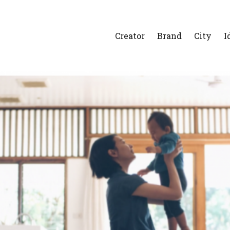
Creator
Brand
City
I