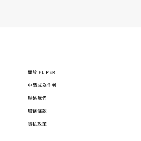
關於 FLiPER
申請成為作者
聯絡我們
服務條款
隱私政策