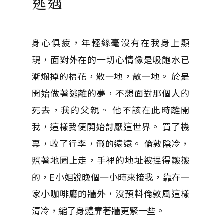
逃遇
身心俱疲，年輕絲毫沒有在我身上顯
現，面對外在的一切心情像是吸飽水已
漸爛掉的棉花，散一地，散一地。 於是
開始做著逃離的夢，不想面對那個人的
死去，我的父親。 他不該在此時離開
我，這樣我便開始討厭這世界。 買了機
票，收了行李，飛的遠遠。 倫敦陰冷，
照著地圖上走，手裡的地址被捏得皺皺
的，E小姐說晚個一小時來接我，靠在一
家小咖啡廳的牆外，沒預料倫敦風這樣
清冷，縮了身體靠著牆更緊一些。