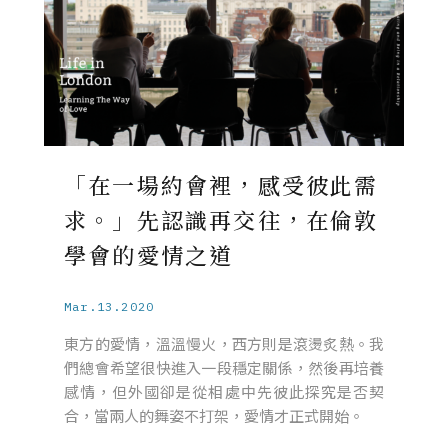
「在一場約會裡，感受彼此需
求。」先認識再交往，在倫敦
學會的愛情之道
Mar.13.2020
東方的愛情，溫溫慢火，西方則是滾燙炙熱。我
們總會希望很快進入一段穩定關係，然後再培養
感情，但外國卻是從相處中先彼此探究是否契
合，當兩人的舞姿不打架，愛情才正式開始。