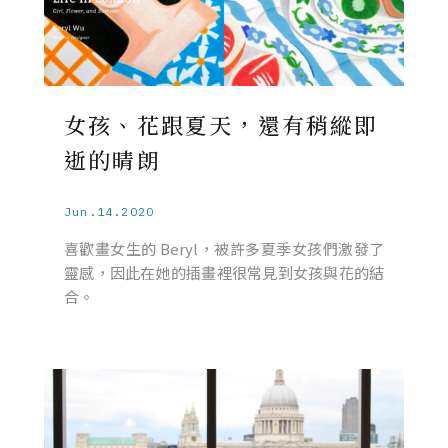
女孩、花跟夏天，還有稍縱即
逝的晴朗
Jun.14.2020
喜歡畫女生的 Beryl，被許多夏季女孩們激發了
靈感，因此在她的插畫裡很常見到女孩與花的結
合。