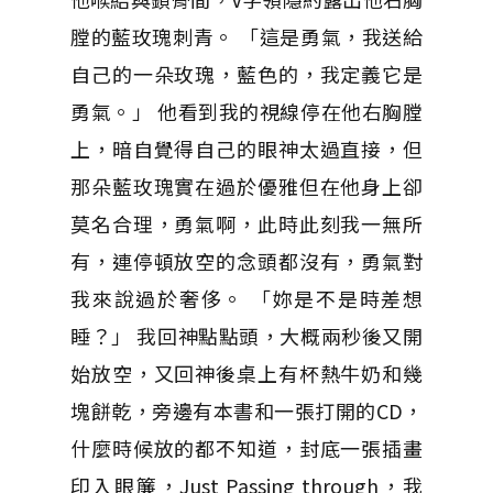
膛的藍玫瑰刺青。 「這是勇氣，我送給
自己的一朵玫瑰，藍色的，我定義它是
勇氣。」 他看到我的視線停在他右胸膛
上，暗自覺得自己的眼神太過直接，但
那朵藍玫瑰實在過於優雅但在他身上卻
莫名合理，勇氣啊，此時此刻我一無所
有，連停頓放空的念頭都沒有，勇氣對
我來說過於奢侈。 「妳是不是時差想
睡？」 我回神點點頭，大概兩秒後又開
始放空，又回神後桌上有杯熱牛奶和幾
塊餅乾，旁邊有本書和一張打開的CD，
什麼時候放的都不知道，封底一張插畫
印入眼簾，Just Passing through，我