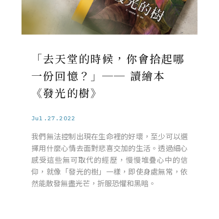
「去天堂的時候，你會拾起哪
一份回憶？」── 讀繪本
《發光的樹》
Jul.27.2022
我們無法控制出現在生命裡的好壞，至少可以選
擇用什麼心情去面對悲喜交加的生活。透過細心
感受這些無可取代的經歷，慢慢堆疊心中的信
仰，就像「發光的樹」一樣，即使身處無常，依
然能散發無盡光芒，折服恐懼和黑暗。