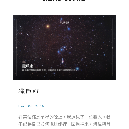
獵戶座
Dec.06.2025
在某個滿是星星的晚上，我遇見了一位獵人。我
不記得自己如何抵達那裡，回過神來，海風與月