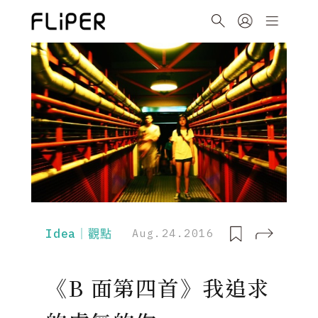
Idea｜觀點
Aug.24.2016
《B 面第四首》我追求