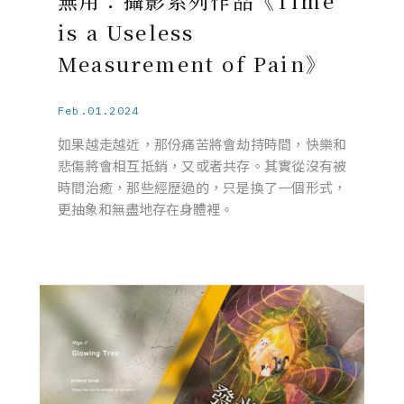
無用：攝影系列作品《Time
is a Useless
Measurement of Pain》
Feb.01.2024
如果越走越近，那份痛苦將會劫持時間，快樂和
悲傷將會相互抵銷，又或者共存。其實從沒有被
時間治癒，那些經歷過的，只是換了一個形式，
更抽象和無盡地存在身體裡。