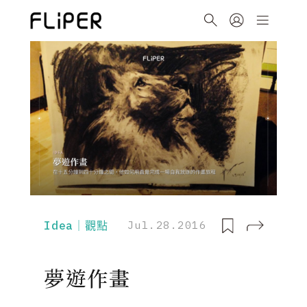
Idea｜觀點
Jul.28.2016
夢遊作畫