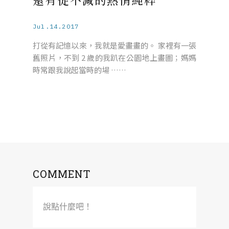
Jul.14.2017
打從有記憶以來，我就是愛畫畫的。 家裡有一張
舊照片，不到 2 歲的我趴在公園地上畫圖；媽媽
時常跟我說起當時的場 ……
COMMENT
說點什麼吧！