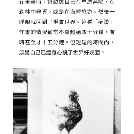
在畫畫時，會想像自己在草原奔馳、在
森林中尋覓，或是在海裡悠遊。然後一
睜眼就回到了現實世界。這種「夢遊」
作畫的情況通常不會超過四十分鐘，有
時甚至才十五分鐘。但短短的時間內，
感覺自己已經身心繞了世界好幾圈。