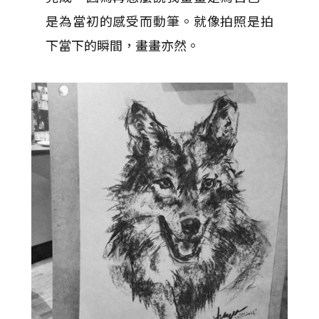
是為當初的感受而動筆。就像拍照是拍
下當下的瞬間，畫畫亦然。