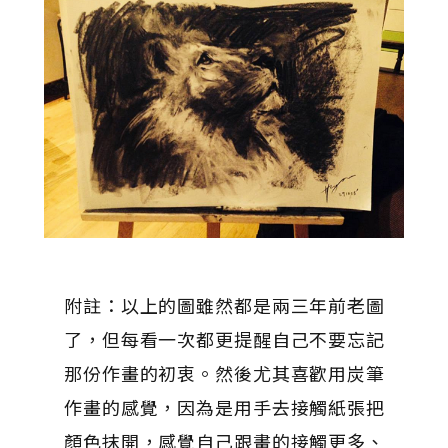
附註：以上的圖雖然都是兩三年前老圖
了，但每看一次都更提醒自己不要忘記
那份作畫的初衷。然後尤其喜歡用炭筆
作畫的感覺，因為是用手去接觸紙張把
顏色抹開，感覺自己跟畫的接觸更多、