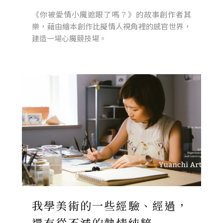
《你被愛情小魔遮眼了嗎？》的故事創作者其
樂，藉由繪本創作比擬情人視角裡的感官世界，
建造一場心魔競技場。
我學美術的一些經驗、經過，
還有從不減的熱情純粹