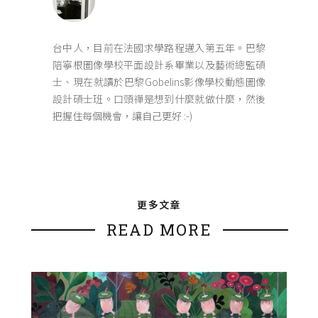
台中人，目前在法國求學路程邁入第五年。巴黎
陪寧根圖像學校平面設計系畢業以及藝術總監碩
士、現在就讀於巴黎Gobelins影像學校動態圖像
設計碩士班。口頭禪是想到什麼就做什麼，然後
把握住每個機會，讓自己更好 :-)
更多文章
READ MORE