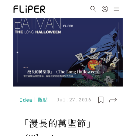
Idea｜觀點
Jul.27.2016
「漫長的萬聖節」