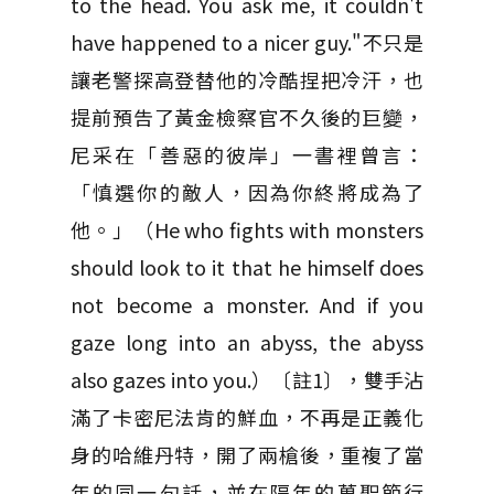
to the head. You ask me, it couldn't
have happened to a nicer guy."不只是
讓老警探高登替他的冷酷捏把冷汗，也
提前預告了黃金檢察官不久後的巨變，
尼采在「善惡的彼岸」一書裡曾言：
「慎選你的敵人，因為你終將成為了
他。」（He who fights with monsters
should look to it that he himself does
not become a monster. And if you
gaze long into an abyss, the abyss
also gazes into you.）〔註1〕，雙手沾
滿了卡密尼法肯的鮮血，不再是正義化
身的哈維丹特，開了兩槍後，重複了當
年的同一句話，並在隔年的萬聖節行