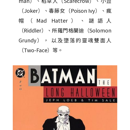
man）、稻草人（Scarecrow）、小丑
（Joker）、毒藤女（Poison Ivy）、瘋
帽（Mad Hatter）、謎語人
（Riddler）、所羅門格蘭迪（Solomon
Grundy）， 以及墮落的靈魂雙面人
（Two-Face）等。