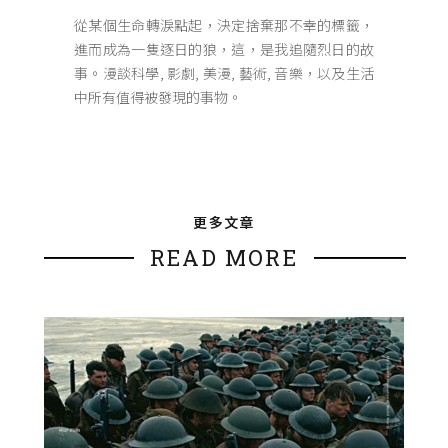
從某個生命轉淚點起，決定捨棄那不幸的標籤，
進而成為一隻逐日的狼，這，是我追隨烈日的故
事。漫談科學, 影劇, 美漫, 藝術, 音樂，以及生活
中所有值得被發現的事物。
更多文章
READ MORE