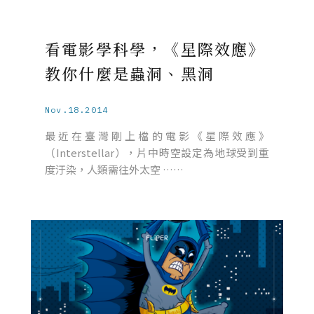
看電影學科學，《星際效應》
教你什麼是蟲洞、黑洞
Nov.18.2014
最近在臺灣剛上檔的電影《星際效應》
（Interstellar），片中時空設定為地球受到重
度汙染，人類需往外太空 ……