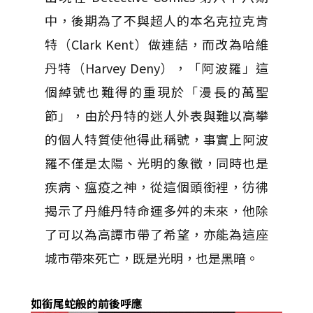
中，後期為了不與超人的本名克拉克肯
特（Clark Kent）做連結，而改為哈維
丹特（Harvey Deny），「阿波羅」這
個綽號也難得的重現於「漫長的萬聖
節」，由於丹特的迷人外表與難以高攀
的個人特質使他得此稱號，事實上阿波
羅不僅是太陽、光明的象徵，同時也是
疾病、瘟疫之神，從這個頭銜裡，彷彿
揭示了丹維丹特命運多舛的未來，他除
了可以為高譚市帶了希望，亦能為這座
城市帶來死亡，既是光明，也是黑暗。
如銜尾蛇般的前後呼應