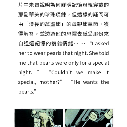
片中未曾說明為何鮮明記憶母親穿戴的
那副華美的珍珠項鍊，但這樣的疑問可
由「漫長的萬聖節」的母親節章節，獲
得解答，並透過他的恐懼去感受那份來
自遙遠記憶的複雜情緒… … “I asked
her to wear pearls that night. She told
me that pearls were only for a special
night. ” “Couldn't we make it
special, mother?” “He wants the
pearls.”