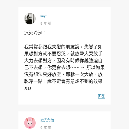
huyu
9 年前
冰沁泠洌：
我常常都跟我失戀的朋友說，失戀了如
果想對方就不要忍哭，就放聲大哭放手
大力去想對方，因為有時候你越強迫自
己不去想，你更會去想～～～ 所以如果
沒有想法只好放空，那就一次大放，放
乾淨一點！說不定會有意想不到的效果
XD
回覆
微光角落
9 年前