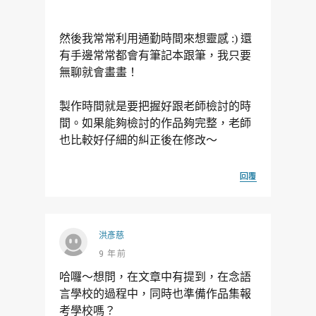
然後我常常利用通勤時間來想靈感 :) 還
有手邊常常都會有筆記本跟筆，我只要
無聊就會畫畫！
製作時間就是要把握好跟老師檢討的時
間。如果能夠檢討的作品夠完整，老師
也比較好仔細的糾正後在修改～
回覆
洪彥慈
9 年前
哈囉～想問，在文章中有提到，在念語
言學校的過程中，同時也準備作品集報
考學校嗎？