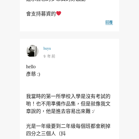
會支持募資的
回覆
huyu
9 年前
hello
彥慈 :)
我當時的第一所學校入學是沒有考試的
喲！也不用準備作品集，但是就像我文
章說的，他是進去容易出來難 :/
光是一年級要到二年級每個班都會刷掉
四分之三個人（抖