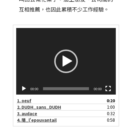
互相推薦，也因此累積不少工作經驗。
視
訊
播
放
器
00:00
00:00
1.
oeuf
0:20
2.
DUDH_sans_DUDH
1:00
3.
audace
0:32
4.
隨_l'epouvantail
0:58