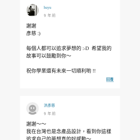
huyu
9 年前
謝謝
彥慈 :)
每個人都可以追求夢想的 :-D 希望我的
故事可以鼓勵到你～
祝你學業還有未來一切順利喲 !!
回覆
洪彥慈
9 年前
謝謝～～
我在台灣也是念產品設計，看到你這樣
追求自己的夢想真的好感動～