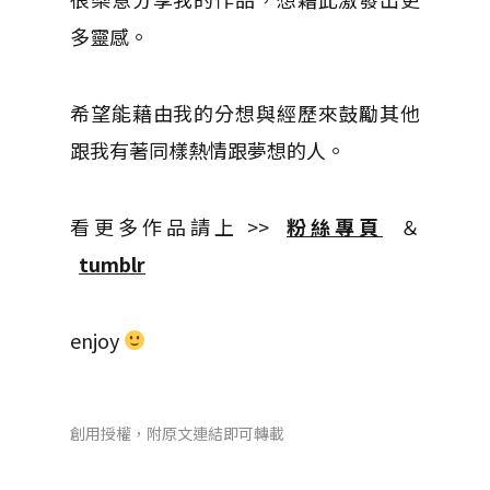
多靈感。
希望能藉由我的分想與經歷來鼓勵其他
跟我有著同樣熱情跟夢想的人。
看更多作品請上 >>
粉絲專頁
＆
tumblr
enjoy
創用授權，附原文連結即可轉載