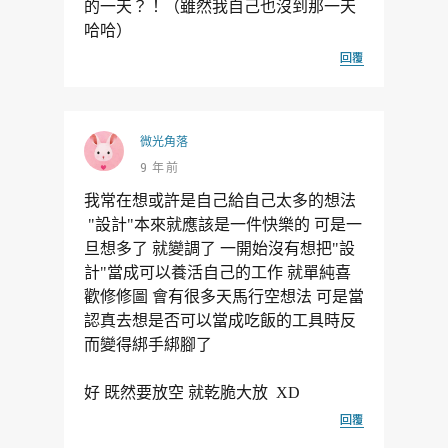
的一天？！（雖然我自己也沒到那一天
哈哈）
回覆
微光角落
9 年前
我常在想或許是自己給自己太多的想法
"設計"本來就應該是一件快樂的 可是一
旦想多了 就變調了 一開始沒有想把"設
計"當成可以養活自己的工作 就單純喜
歡修修圖 會有很多天馬行空想法 可是當
認真去想是否可以當成吃飯的工具時反
而變得綁手綁腳了
好 既然要放空 就乾脆大放 XD
回覆