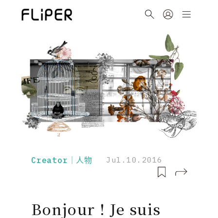
Creator｜人物
Jul.10.2016
Bonjour ! Je suis