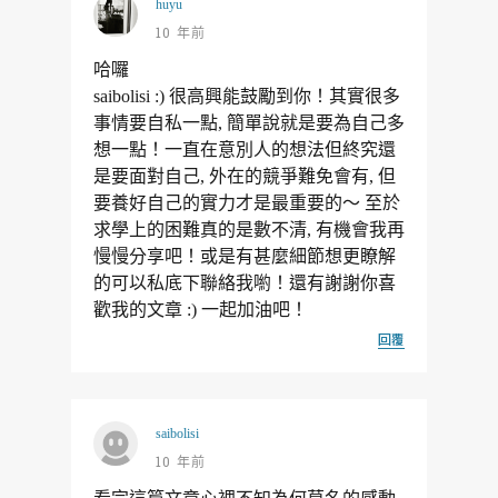
huyu
10 年前
哈囉
saibolisi :) 很高興能鼓勵到你！其實很多
事情要自私一點, 簡單說就是要為自己多
想一點！一直在意別人的想法但終究還
是要面對自己, 外在的競爭難免會有, 但
要養好自己的實力才是最重要的～ 至於
求學上的困難真的是數不清, 有機會我再
慢慢分享吧！或是有甚麼細節想更瞭解
的可以私底下聯絡我喲！還有謝謝你喜
歡我的文章 :) 一起加油吧！
回覆
saibolisi
10 年前