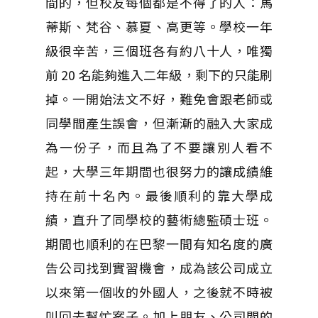
間的，但校友每個都是不得了的人：馬
蒂斯、梵谷、慕夏、高更等。學校一年
級很辛苦，三個班各有約八十人，唯獨
前 20 名能夠進入二年級，剩下的只能刷
掉。一開始法文不好，難免會跟老師或
同學間產生誤會，但漸漸的融入大家成
為一份子，而且為了不要讓別人看不
起，大學三年期間也很努力的讓成績維
持在前十名內。最後順利的靠大學成
績，直升了同學校的藝術總監碩士班。
期間也順利的在巴黎一間有知名度的廣
告公司找到實習機會，成為該公司成立
以來第一個收的外國人，之後就不時被
叫回去幫忙案子。加上朋友、公司間的