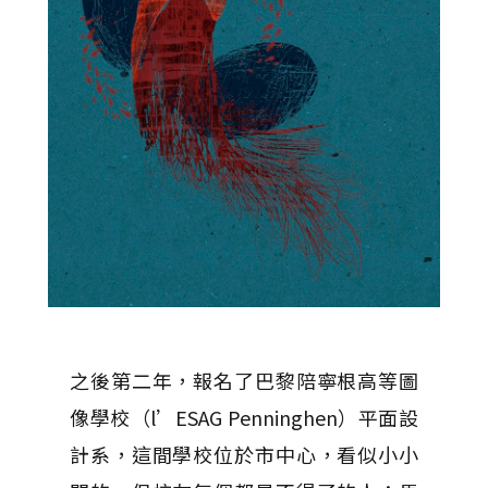
之後第二年，報名了巴黎陪寧根高等圖
像學校（l’ESAG Penninghen）平面設
計系，這間學校位於市中心，看似小小