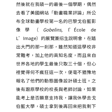
然後就在我碩一的最後一個學期，偶然
去看了美國網站「動畫職業評論」所公
布全球動畫學校第一名的巴黎戈伯藍影
像學（
Gobelins,
l’École de
L’Image）的展覽兼招生說明會，在踏
出大門的那一剎那，雖然知道這學校非
常難考，加上他的高知名度，而且來自
世界各地的學生最後只取三十個，但心
裡覺得何不瘋狂這一次，便毫不猶豫地
報名了他們的動態圖像設計碩士班。之
後有跟原學校的校長與老師討論，如果
能考上是否願意支持我，讓我休學去戈
伯藍大學，碩士拿到後再回來把我剩下