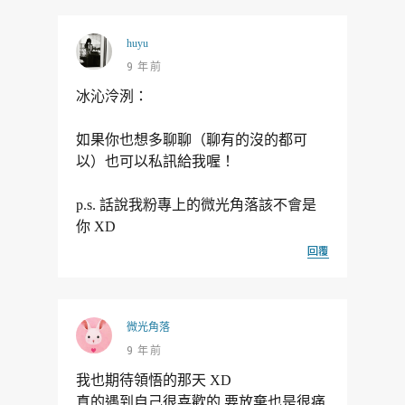
huyu
9 年前
冰沁泠洌：
如果你也想多聊聊（聊有的沒的都可
以）也可以私訊給我喔！
p.s. 話說我粉專上的微光角落該不會是
你 XD
回覆
微光角落
9 年前
我也期待領悟的那天 XD
真的遇到自己很喜歡的 要放棄也是很痛