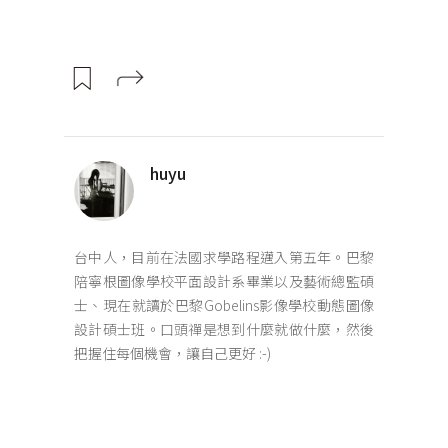
huyu
台中人，目前在法國求學路程邁入第五年。巴黎
陪寧根圖像學校平面設計系畢業以及藝術總監碩
士、現在就讀於巴黎Gobelins影像學校動態圖像
設計碩士班。口頭禪是想到什麼就做什麼，然後
把握住每個機會，讓自己更好 :-)