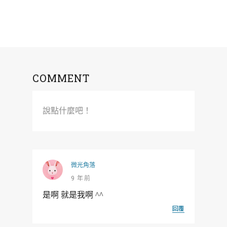
COMMENT
說點什麼吧！
微光角落
9 年前
是啊 就是我啊 ^^
回覆