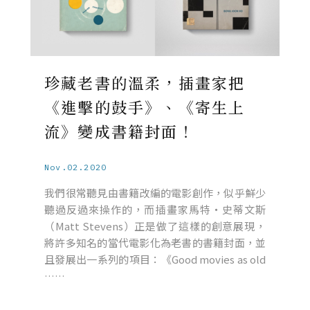
珍藏老書的溫柔，插畫家把
《進擊的鼓手》、《寄生上
流》變成書籍封面！
Nov.02.2020
我們很常聽見由書籍改編的電影創作，似乎鮮少
聽過反過來操作的，而插畫家馬特・史蒂文斯
（Matt Stevens）正是做了這樣的創意展現，
將許多知名的當代電影化為老書的書籍封面，並
且發展出一系列的項目：《Good movies as old
……