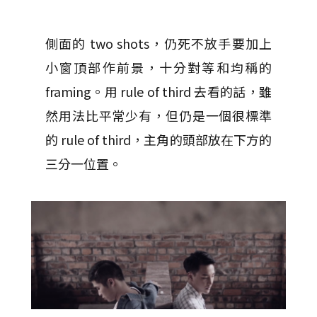
側面的 two shots，仍死不放手要加上
小窗頂部作前景，十分對等和均稱的
framing。用 rule of third 去看的話，雖
然用法比平常少有，但仍是一個很標準
的 rule of third，主角的頭部放在下方的
三分一位置。