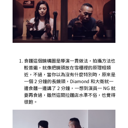
食麵這個鏡構圖是導演一貫做法，拍攝方法也
較普遍，就像把鏡頭放在雪櫃裡的原理相類
近，不過，當你以為沒有什麼特別時，原來是
一個 2 分鐘的長鏡頭，Diamond 和大衛就一
邊食麵一邊講了 2 分鐘，一想到演員一 NG 就
要再食過，雖然這間拉麵店水準不俗，也覺得
很飽。