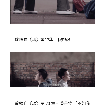
節錄自《瑪》第13集 – 假想敵
節錄自《瑪》第 23 集 – 潘朵拉 「不如我