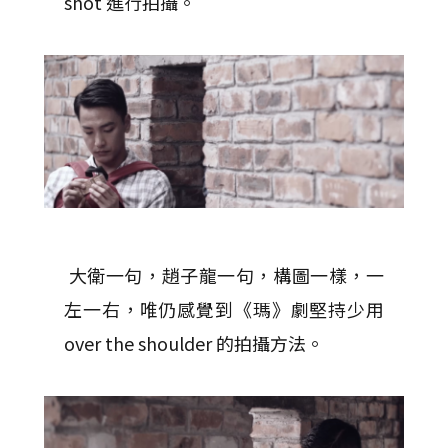
shot 進行拍攝。
大衛一句，趙子龍一句，構圖一樣，一
左一右，唯仍感覺到《瑪》劇堅持少用
over the shoulder 的拍攝方法。