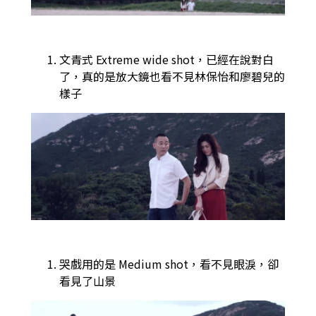
文青式 Extreme wide shot，已經在說對白
了，真的是放大鏡也看不見林保怡和廖碧兒的
樣子
哭戲用的是 Medium shot，看不見眼淚，卻
看見了山景