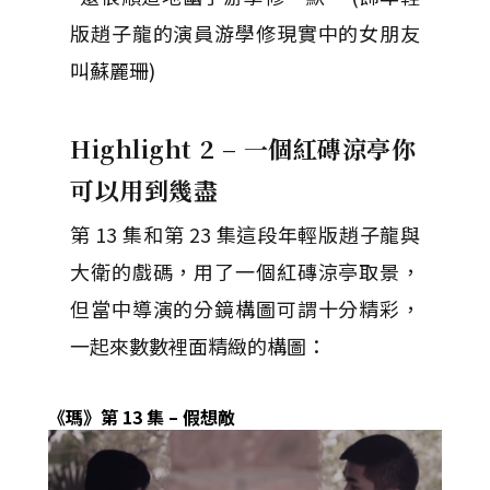
版趙子龍的演員游學修現實中的女朋友
叫蘇麗珊)
Highlight 2 –
一個紅磚涼亭你
可以用到幾盡
第 13 集和第 23 集這段年輕版趙子龍與
大衛的戲碼，用了一個紅磚涼亭取景，
但當中導演的分鏡構圖可謂十分精彩，
一起來數數裡面精緻的構圖：
《瑪》第
13
集
–
假想敵