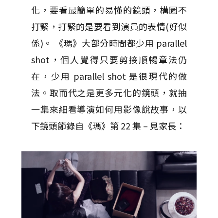
化，要看最簡單的易懂的鏡頭，構圖不
打緊，打緊的是要看到演員的表情(好似
係)。 《瑪》大部分時間都少用 parallel
shot，個人覺得只要剪接順暢章法仍
在，少用 parallel shot 是很現代的做
法。取而代之是更多元化的鏡頭，就抽
一集來細看導演如何用影像說故事，以
下鏡頭節錄自《瑪》第 22 集 – 見家長：