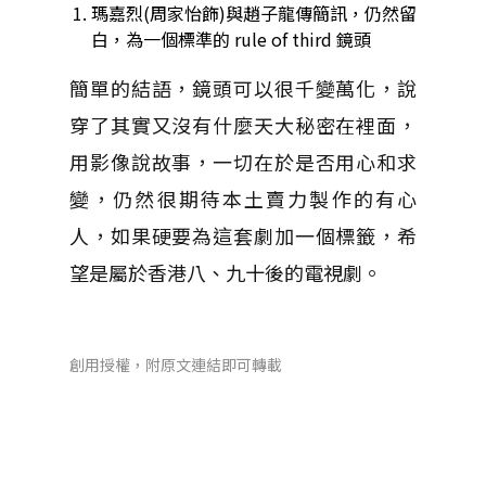
瑪嘉烈(周家怡飾)與趙子龍傳簡訊，仍然留
白，為一個標準的 rule of third 鏡頭
簡單的結語，鏡頭可以很千變萬化，說
穿了其實又沒有什麼天大秘密在裡面，
用影像說故事，一切在於是否用心和求
變，仍然很期待本土賣力製作的有心
人，如果硬要為這套劇加一個標籤，希
望是屬於香港八、九十後的電視劇。
創用授權，附原文連結即可轉載