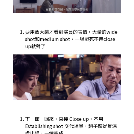
要用放大鏡才看到演員的表情，大量的wide
shot和medium shot，一場戲死不用close
up就對了
下一節一回來，直接 Close up，不用
Establishing shot 交代場景，趙子龍從景深
處出場，一鏡完成