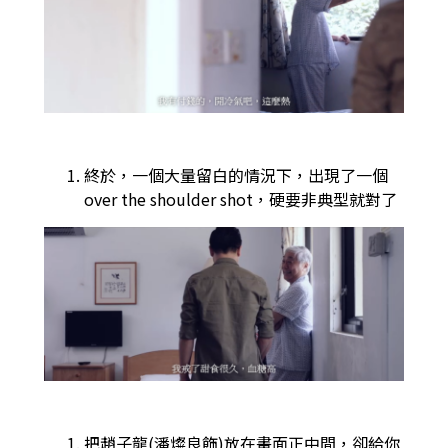
終於，一個大量留白的情況下，出現了一個
over the shoulder shot，硬要非典型就對了
把趙子龍(潘燦良飾)放在畫面正中間，卻給你