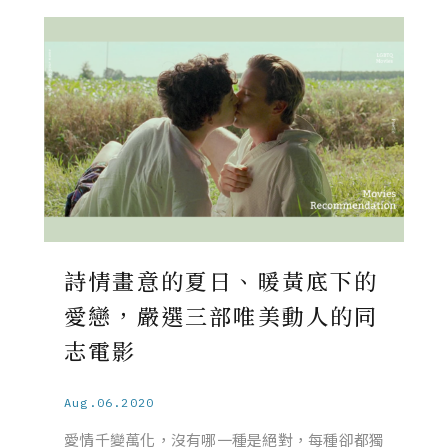
詩情畫意的夏日、暖黃底下的
愛戀，嚴選三部唯美動人的同
志電影
Aug.06.2020
愛情千變萬化，沒有哪一種是絕對，每種卻都獨