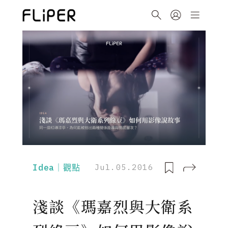
Idea｜觀點
Jul.05.2016
淺談《瑪嘉烈與大衛系