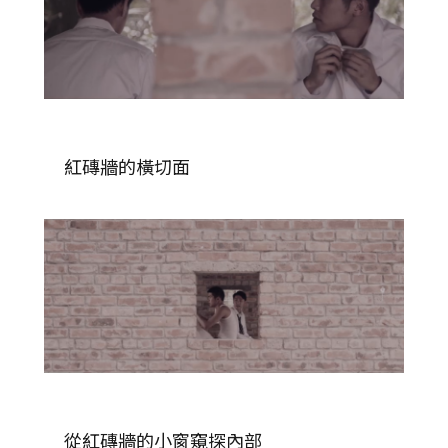
紅磚牆的橫切面
從紅磚牆的小窗窺探內部