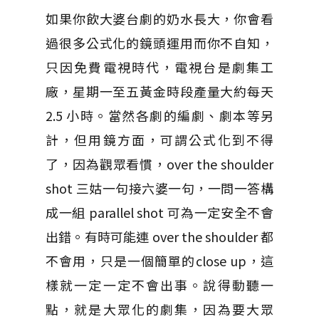
如果你飲大婆台劇的奶水長大，你會看
過很多公式化的鏡頭運用而你不自知，
只因免費電視時代，電視台是劇集工
廠，星期一至五黃金時段產量大約每天
2.5 小時。當然各劇的編劇、劇本等另
計，但用鏡方面，可謂公式化到不得
了，因為觀眾看慣，over the shoulder
shot 三姑一句接六婆一句，一問一答構
成一組 parallel shot 可為一定安全不會
出錯。有時可能連 over the shoulder 都
不會用，只是一個簡單的close up，這
樣就一定一定不會出事。說得動聽一
點，就是大眾化的劇集，因為要大眾