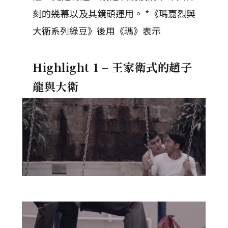
刻的幾幕以及其鏡頭運用。 *《瑪嘉烈與
大衛系列綠豆》後用《瑪》表示
Highlight 1 –
王家衛式的趙子
龍與大衛