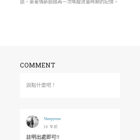
語，乘著情節脈絡再一次喚醒孩童時期的記憶。
COMMENT
說點什麼吧！
Sheepyrose
10 年前
註明出處即可!!