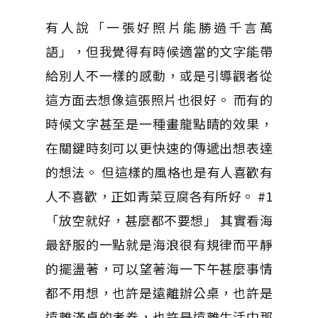
有人說「一張好照片能勝過千言萬
語」，但我覺得有時候適當的文字能帶
給別人不一樣的感動，或是引導觀者從
這方面去想像這張照片也很好。 而有的
時候文字甚至是一種畫龍點睛的效果，
在關鍵時刻可以更快速的傳遞出想表達
的想法。 但這樣的風格也是有人喜歡有
人不喜歡，正如青菜豆腐各有所好。 #1
「放空就好，甚麼都不要想」 其實看海
最舒服的一點就是海浪很有規律而平靜
的擺盪著，可以望著海一下午甚麼事情
都不用想，也許是遠離辦公桌，也許是
遠離滿桌的考卷，也許是遠離生活中那