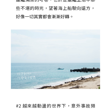
些不堪的時光，望著海上船駛向遠方，
好像一切其實都會漸漸好轉。
#2 越來越動盪的世界下，意外事故頻