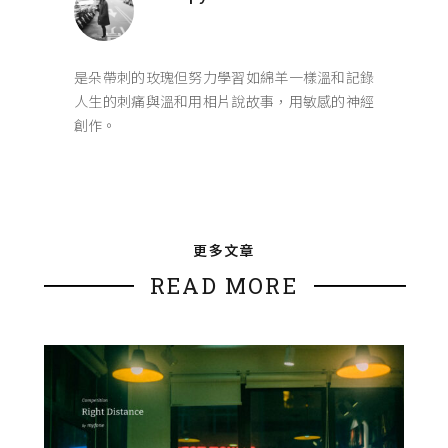
是朵帶刺的玫瑰但努力學習如綿羊一樣溫和記錄
人生的刺痛與溫和用相片說故事，用敏感的神經
創作。
更多文章
READ MORE