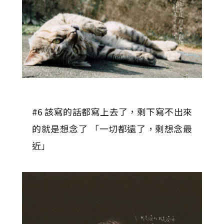
#6 該寫的話都寫上去了，剩下寫不出來
的就是想念了 「一切都遠了，剩想念最
近」