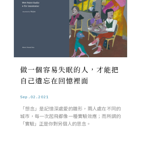
做一個容易失眠的人，才能把
自己遺忘在回憶裡面
Sep.02.2021
「想念」是記憶深處愛的雛形，兩人處在不同的
城市，每一次起飛都像一種實驗效應；而所謂的
「實驗」正是你對另個人的思念。