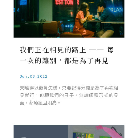
我們正在相見的路上 ── 每
一次的離別，都是為了再見
Jun.08.2022
天曉得以後會怎樣，只要記得分開是為了再次相
見就行，但願我們的日子，無論哪種形式的見
面，都療癒且明亮。