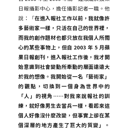
日報攝影中心，擔任攝影記者一職。他
說：「
在進入報社工作以前，我就像許
多藝術家一樣，只活在自己的世界裡，
而我的創作題材也都只放在我個人所關
心的某些事物上，但自 2003 年 5 月蘋
果日報創刊，進入報社工作後，我才開
始意識到社會變動所牽動的層面遠遠大
於我的想像。我開始從一名「藝術家」
的觀點，切換到一個身為世界中的
「人」的視角……對我來說報社的訓
練，就好像男生去當兵一樣，看起來這
個人好像沒什麼改變，但事實上卻在某
個深層的地方產生了巨大的質變」。