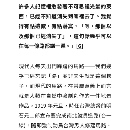
許多人記憶裡散發著不可思議光暈的東
西，已經不知道消失到哪裡去了。我覺
得有點遺憾，有點落寞，「嗯，那個以
及那個已經消失了」，這句話幾乎可以
在每一條路都講一遍。
」
[6]
現代人每天出門踩踏的馬路──我們幾
乎已經忘記「路」並非天生就是這個樣
子，而現代的馬路，在某層意義上而言
就是人類在自然中強制創作的一件地景
作品。1919 年元旦，時任台灣總督的明
石元二郎宣布要完成南北縱貫道路(台一
線)，隨即強制動員台灣男人修建馬路、