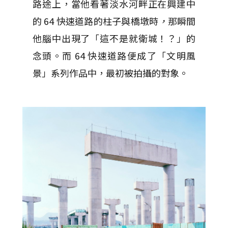
路途上，當他看著淡水河畔正在興建中
的 64 快速道路的柱子與橋墩時
，
那瞬間
他腦中出現了「這不是就衛城！？」的
念頭。而 64 快速道路便成了「文明風
景」系列作品中，最初被拍攝的對象。