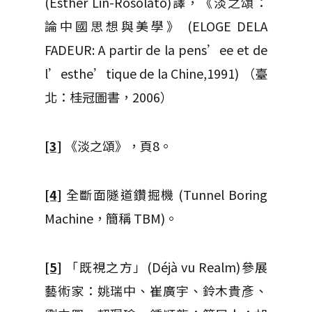
(Esther Lin-Rosolato)譯，《淡之頌：
論中國思想與美學》 (ELOGE DELA
FADEUR: A partir de la pens’ee et de
l’esthe’tique de la Chine,1991) （臺
北：桂冠圖書，2006）
[3]
《淡之頌》，頁8。
[4]
全斷面隧道鑽掘機 (Tunnel Boring
Machine，簡稱 TBM)。
[5]
「既視之方」(Déjà vu Realm)參展
藝術家：姚瑞中、崔廣宇、鈴木貴彥、