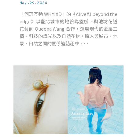
May.29.2024
「何理互動 WHYIXD」的《Alive#1 beyond the
edge》以臺北城市的地貌為靈感，與池坊花道
花藝師 Queena Wang 合作，運用現代的金屬工
藝、科技的燈光以及自然花材，將人與城市、地
景、自然之間的關係連結起來，…