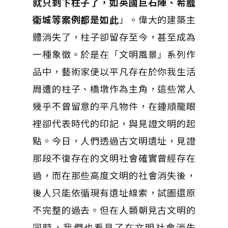
就只剩下柱子了，如英國巨石陣、希臘
衛城等案例都是如此
」。偉大的建築主
體消失了，柱子卻留存至今，甚至成為
一種象徵。於是在「文明風景」系列作
品中，藝術家便以平凡存在於你我生活
周遭的柱子、橋墩作為主角，這些常人
幾乎不曾留意的平凡物件，在鍾順龍眼
裡卻代表時代的印記，與見證文明的起
點。今日，人們透過古文明遺址，見證
那段不復存在的文明社會確實曾經存在
過，而在那些高度文明的社會消失後，
後人只能依循現有遺址線索，試圖還原
不完整的過去。但在人類朝見古文明的
同時，我們也看見了在文明社會消失