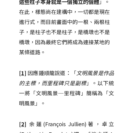
這些柱子本身就是一個獨立的個體
」。
在此，樣態尚在建構中，一切都是現在
進行式，而目前畫面中的一根、兩根柱
子，是柱子也不是柱子，是橋墩也不是
橋墩，因為最終它們將成為連接某地的
某條道路。
[1]
因應鍾順龍說道：「
文明風景是作品
的主標，而里程碑只是副標
」。以下統
一將「文明風景─里程碑」簡稱為「文
明風景」。
[2]
余蓮(François Jullien)著，卓立