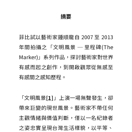
摘要
菲比試以藝術家鍾順龍自 2007 至 2013
年間拍攝之「文明風景 ─ 里程碑(The
Marker)」系列作品，探討藝術家對世界
有感而起之創作，到開啟觀眾從無感至
有感間之感知歷程。
「文明風景
[1]
」上演一場無聲發生，卻
帶來巨變的現世風景。藝術家不帶任何
主觀情緒與價值判斷，僅以一名紀錄者
之姿忠實呈現台灣生活樣貌，以平等、