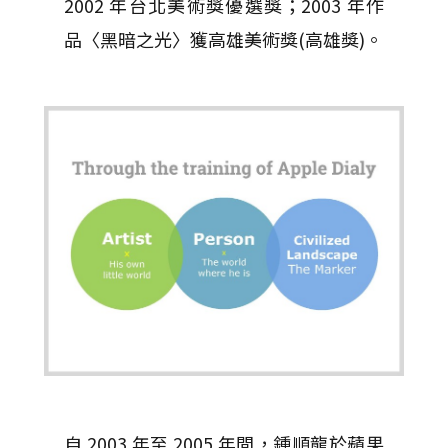
2002 年台北美術獎優選獎；2003 年作
品〈黑暗之光〉獲高雄美術獎(高雄獎)。
自 2003 年至 2005 年間，鍾順龍於蘋果