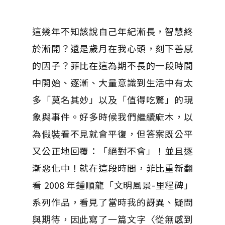
這幾年不知該說自己年紀漸長，智慧終
於漸開？還是歲月在我心頭，刻下善感
的因子？菲比在這為期不長的一段時間
中開始、逐漸、大量意識到生活中有太
多「莫名其妙」以及「值得吃驚」的現
象與事件。好多時候我們繼續麻木，以
為假裝看不見就會平復，但答案既公平
又公正地回覆：「絕對不會」！並且逐
漸惡化中！就在這段時間，菲比重新翻
看 2008 年鍾順龍「文明風景-里程碑」
系列作品，看見了當時我的訝異、疑問
與期待，因此寫了一篇文字〈從無感到