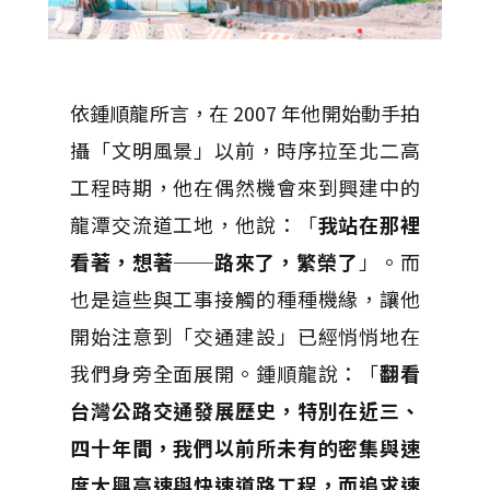
依鍾順龍所言，在 2007 年他開始動手拍
攝「文明風景」以前，時序拉至北二高
工程時期，他在偶然機會來到興建中的
龍潭交流道工地，他說：「
我站在那裡
看著，想著──路來了，繁榮了
」。而
也是這些與工事接觸的種種機緣，讓他
開始注意到「交通建設」已經悄悄地在
我們身旁全面展開。鍾順龍說：「
翻看
台灣公路交通發展歷史，特別在近三、
四十年間，我們以前所未有的密集與速
度大興高速與快速道路工程，而追求速