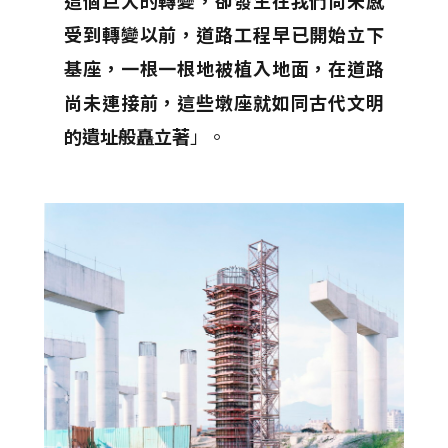
受到轉變以前，道路工程早已開始立下
基座，一根一根地被植入地面，在道路
尚未連接前，這些墩座就如同古代文明
的遺址般矗立著
」。