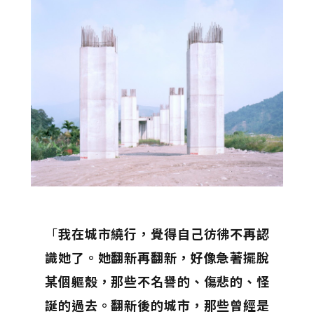
「
我在城市繞行，覺得自己彷彿不再認
識她了。她翻新再翻新，好像急著擺脫
某個軀殼，那些不名譽的、傷悲的、怪
誕的過去。翻新後的城市，那些曾經是