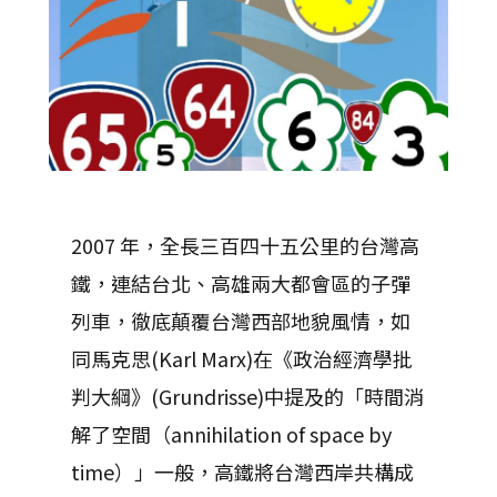
2007 年，全長三百四十五公里的台灣高
鐵，連結台北、高雄兩大都會區的子彈
列車，徹底顛覆台灣西部地貌風情，如
同馬克思(Karl Marx)在《政治經濟學批
判大綱》(Grundrisse)中提及的「時間消
解了空間（annihilation of space by
time）」一般，高鐵將台灣西岸共構成