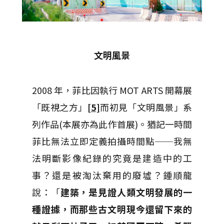
文明風景
2008 年，菲比因執行 MOT ARTS 開幕展
「既視之方」
[5]
而初見「文明風景」系
列作品(本展亦為此作首展)。猶記一時間
菲比無法立即定義拍攝時間點──我無
法明斷影像紀錄的究竟是建造中的工
事？還是被淘汰棄用的廢墟？鍾順龍
說：「
建築，是見證人類文明發展的一
種證據，而那些古文明現今還留下來的