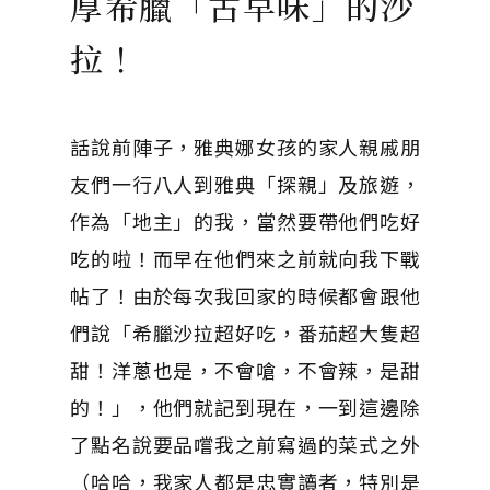
厚希臘「古早味」的沙
拉！
話說前陣子，雅典娜女孩的家人親戚朋
友們一行八人到雅典「探親」及旅遊，
作為「地主」的我，當然要帶他們吃好
吃的啦！而早在他們來之前就向我下戰
帖了！由於每次我回家的時候都會跟他
們說「希臘沙拉超好吃，番茄超大隻超
甜！洋蔥也是，不會嗆，不會辣，是甜
的！」，他們就記到現在，一到這邊除
了點名說要品嚐我之前寫過的菜式之外
（哈哈，我家人都是忠實讀者，特別是