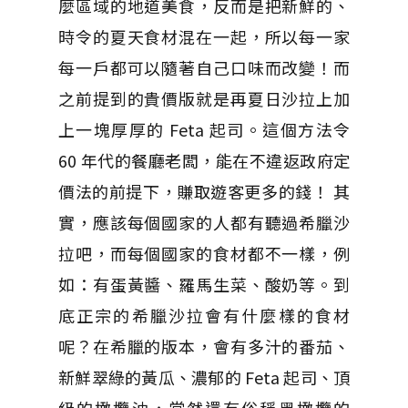
麼區域的地道美食，反而是把新鮮的、
時令的夏天食材混在一起，所以每一家
每一戶都可以隨著自己口味而改變！而
之前提到的貴價版就是再夏日沙拉上加
上一塊厚厚的 Feta 起司。這個方法令
60 年代的餐廳老闆，能在不違返政府定
價法的前提下，賺取遊客更多的錢！ 其
實，應該每個國家的人都有聽過希臘沙
拉吧，而每個國家的食材都不一樣，例
如：有蛋黃醬、羅馬生菜、酸奶等。到
底正宗的希臘沙拉會有什麼樣的食材
呢？在希臘的版本，會有多汁的番茄、
新鮮翠綠的黃瓜、濃郁的 Feta 起司、頂