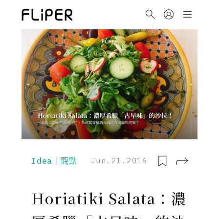
Idea｜觀點
Jun.21.2016
Horiatiki Salata：濃