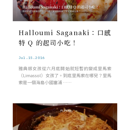
Halloumi Saganaki：口感
特 Q 的起司小吃！
Jul.15.2016
雅典娜女孩從六月底開始就短暫的變成里馬索
（Limassol）女孩了。到底里馬索在哪兒？里馬
索是一個海島小國塞浦 ……