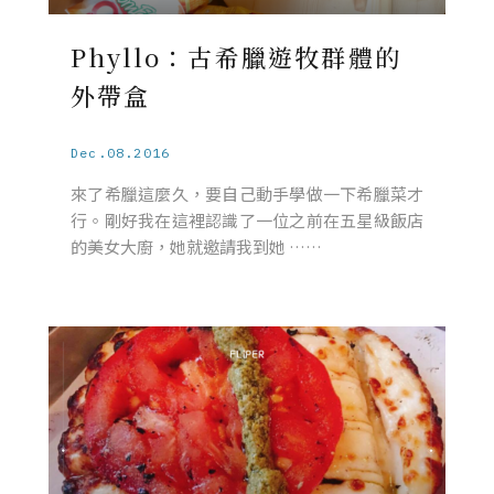
Phyllo：古希臘遊牧群體的
外帶盒
Dec.08.2016
來了希臘這麼久，要自己動手學做一下希臘菜才
行。剛好我在這裡認識了一位之前在五星級飯店
的美女大廚，她就邀請我到她 ……