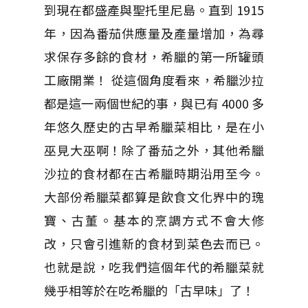
到現在都盛產與聖托里尼島。直到 1915
年，因為番茄供應量及產量增加，為尋
求保存多餘的食材，希臘的第一所罐頭
工廠開業！ 從這個角度看來，希臘沙拉
都是這一兩個世紀的事，與已有 4000 多
年悠久歷史的古早希臘菜相比，是在小
巫見大巫啊！除了番茄之外，其他希臘
沙拉的食材都在古希臘時期沿用至今。
大部份希臘菜都算是飲食文化界中的瑰
寶、古董。基本的烹調方式不會大修
改，只會引進新的食材到菜色去而已。
也就是說，吃我們這個年代的希臘菜就
幾乎相等於在吃希臘的「古早味」了！