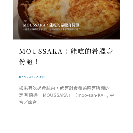
MOUSSAKA：能吃的希臘身
份證！
Dec.07.2015
如果有吃過希臘菜，或有對希臘菜略有所聞的一
定有聽過「MOUSSAKA」（moo-sah-KAH, 中
音／廣音： ……