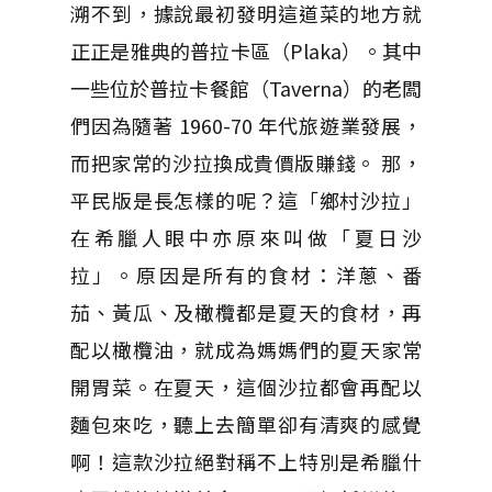
溯不到，據說最初發明這道菜的地方就
正正是雅典的普拉卡區（Plaka）。其中
一些位於普拉卡餐館（Taverna）的老闆
們因為隨著 1960-70 年代旅遊業發展，
而把家常的沙拉換成貴價版賺錢。 那，
平民版是長怎樣的呢？這「鄉村沙拉」
在希臘人眼中亦原來叫做「夏日沙
拉」。原因是所有的食材：洋蔥、番
茄、黃瓜、及橄欖都是夏天的食材，再
配以橄欖油，就成為媽媽們的夏天家常
開胃菜。在夏天，這個沙拉都會再配以
麵包來吃，聽上去簡單卻有清爽的感覺
啊！這款沙拉絕對稱不上特別是希臘什