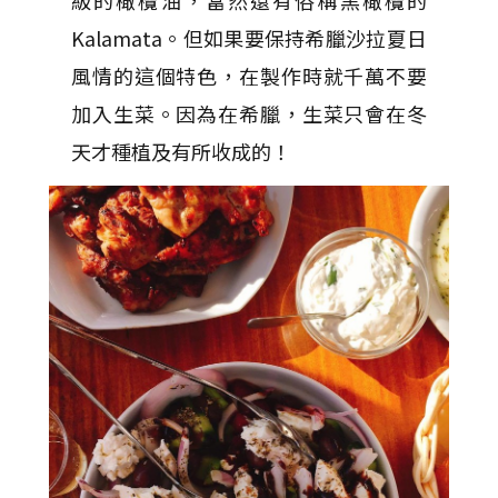
級的橄欖油，當然還有俗稱黑橄欖的
Kalamata。但如果要保持希臘沙拉夏日
風情的這個特色，在製作時就千萬不要
加入生菜。因為在希臘，生菜只會在冬
天才種植及有所收成的！