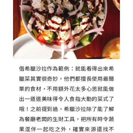
借希臘沙拉作為範例：就能看得出來希
臘菜其實很奇妙，他們都擅長使用最簡
單的食材，不用額外花太多心思就能做
出一道道美味得令人食指大動的菜式了
哦！之前提到過，希臘沙拉除了能了解
為餐廳老闆的生財工具，把所有時令蔬
果混伴一起吃之外，確實來源還找不