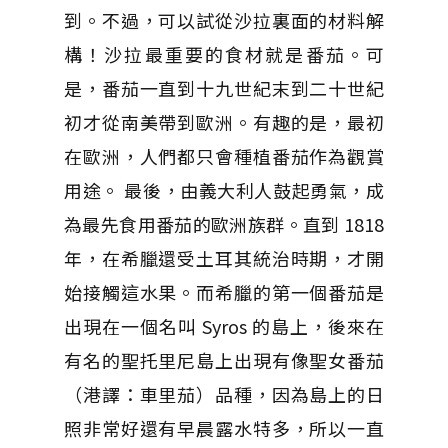
到。不過，可以試從沙拉裏面的材料解
構！沙拉最重要的食材就是番茄。可
是，番茄一直到十九世紀末到二十世紀
初才從南美帶到歐洲。有趣的是，最初
在歐洲，人們都只會種植番茄作為觀賞
用途。 最後，由義大利人鼓起勇氣，成
為最先食用番茄的歐洲族群。直到 1818
年，在希臘還受土耳其統治時期，才開
始接觸這水果。而希臘的第一個番茄是
出現在一個名叫 Syros 的島上，後來在
有名的聖托里尼島上出現有像聖女番茄
（港譯：車里茄）品種，因為島上的日
照非常好還有早晨露水特多，所以一直