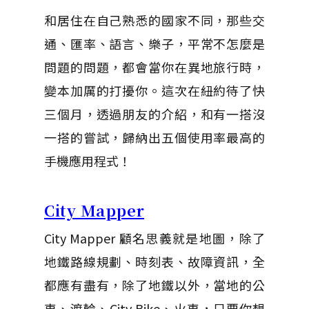
和居住在自己熟悉的國家不同，那些交
通、匯率、語言、樂子，平常不怎麼是
問題的問題，都會當你在異地旅行時，
變本加厲的打擾你。這次在紐約待了快
三個月，透過朋友的介紹，和有一搭沒
一搭的嘗試，歸納出五個使用率最高的
手機應用程式！
City Mapper
City Mapper 顧名思義就是地圖，除了
地鐵路線規劃、時刻表、故障資訊，全
都應有盡有，除了地鐵以外，當地的公
車、渡輪、City Bike、火車，只要你想