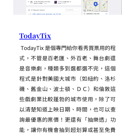
TodayTix
TodayTix 是個專門給你看秀買票用的程
式，不管是百老匯、外百老、舞台劇還
是音樂劇，種類多到選都選不完，這個
程式是針對美國大城市（如紐約、洛杉
磯、舊金山、波士頓、ＤＣ）和倫敦這
些戲劇業比較蓬勃的城市使用，除了可
以清楚知道上映日期、時間，也可以查
詢最優惠的票價！更還有「抽樂透」功
能，讓你有機會抽到超划算或甚至免費