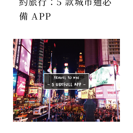
約旅行：5 款城市通必
備 APP