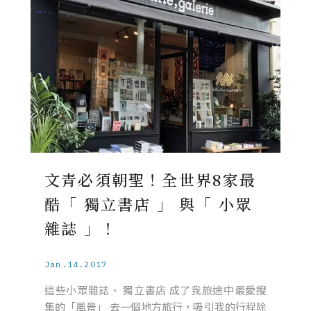
文青必須朝聖！全世界8家最
酷「 獨立書店 」 與「 小眾
雜誌 」！
Jan.14.2017
這些小眾雜誌、 獨立書店 成了我旅途中最愛搜
集的「風景」 去一個地方旅行，吸引我的行程除