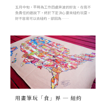
五月中旬，平時為工作四處奔波的好友，在我不
負責任的遊說下，終於下定決心要來紐約玩耍。
好不容易可以去紐約，卻因為 ……
用畫筆玩「食」界 ─ 紐約