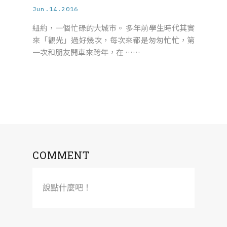
Jun.14.2016
紐約，一個忙碌的大城市。 多年前學生時代其實
來「觀光」過好幾次，每次來都是匆匆忙忙，第
一次和朋友開車來跨年，在 ……
COMMENT
說點什麼吧！