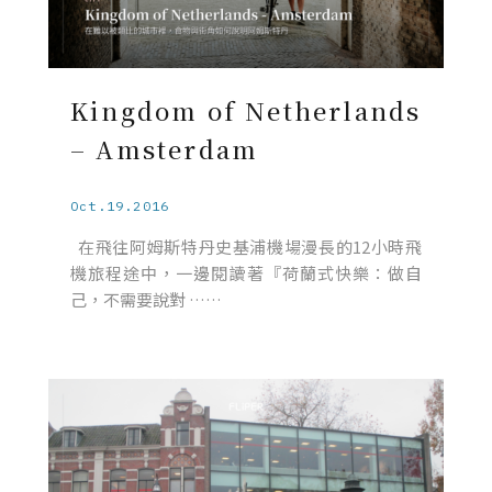
Kingdom of Netherlands
– Amsterdam
Oct.19.2016
在飛往阿姆斯特丹史基浦機場漫長的12小時飛
機旅程途中，一邊閱讀著『荷蘭式快樂：做自
己，不需要說對 ……