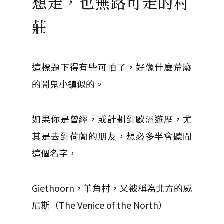
想走，也無路可走的村
莊
這標題下得有些可怕了，好像什麼荒廢
的鬧鬼小鎮似的。
如果你是曾經，或計劃到歐洲遊歷，尤
其是去到荷蘭的朋友，想必多半會聽聞
這個名字，
Giethoorn，羊角村，又被稱為北方的威
尼斯（The Venice of the North）