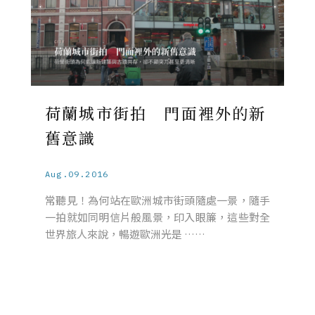
荷蘭城市街拍 門面裡外的新
舊意識
Aug.09.2016
常聽見！為何站在歐洲城市街頭隨處一景，隨手
一拍就如同明信片般風景，印入眼簾，這些對全
世界旅人來說，暢遊歐洲光是 ……