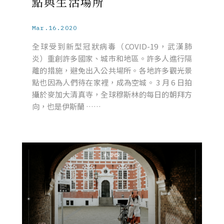
點與生活場所
Mar.16.2020
全球受到新型冠狀病毒（COVID-19，武漢肺
炎）重創許多國家、城市和地區。許多人進行隔
離的措施，避免出入公共場所。各地許多觀光景
點也因為人們待在家裡，成為空城。 3 月 6 日拍
攝於麥加大清真寺，全球穆斯林的每日的朝拜方
向，也是伊斯蘭 ……