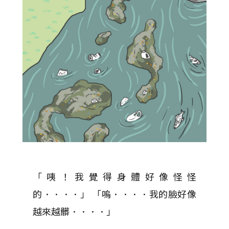
「咦！我覺得身體好像怪怪
的．．．．」 「嗚．．．．我的臉好像
越來越髒．．．．」