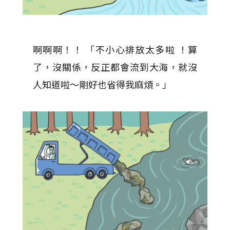
啊啊啊！！ 「不小心排放太多啦 ！算
了，沒關係，反正都會流到大海，就沒
人知道啦～剛好也省得我麻煩。」