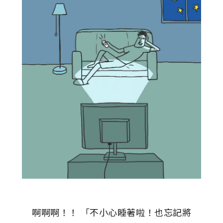
啊啊啊！！ 「不小心睡著啦！也忘記將