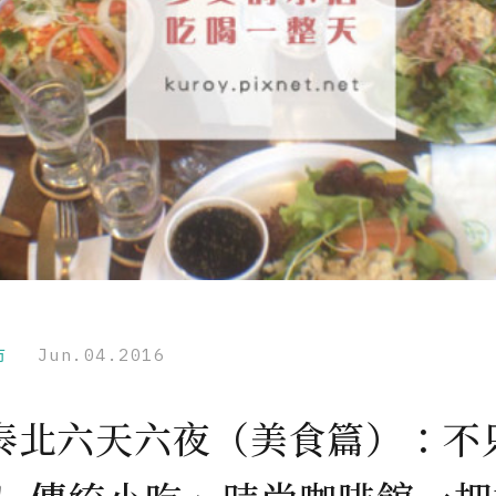
市
Jun.04.2016
泰北六天六夜（美食篇）：不