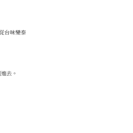
從台味變泰
倒進去。