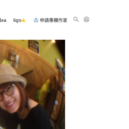
dea
6go
申請專欄作家