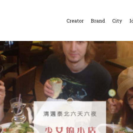
Creator
Brand
City
I