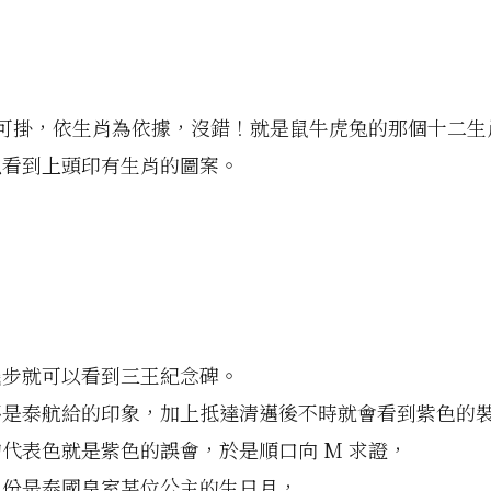
 處可掛，依生肖為依據，沒錯！就是鼠牛虎兔的那個十二生
以看到上頭印有生肖的圖案。
幾步就可以看到三王紀念碑。
不是泰航給的印象，加上抵達清邁後不時就會看到紫色的
代表色就是紫色的誤會，於是順口向 M 求證，
月份是泰國皇室某位公主的生日月，