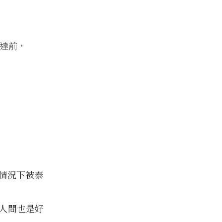
抵達前，
情況下被泰
人間也是好