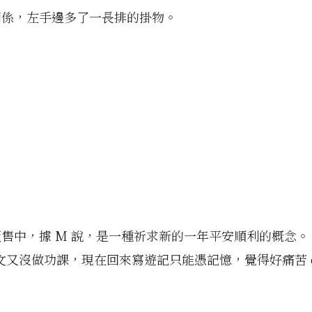
關係，左手邊多了一長排的掛物。
售中，據 M 說，是一種祈求新的一年平安順利的概念。
文又沒做功課，現在回來寫遊記只能憑記憶，覺得好痛苦 o