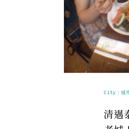
City｜城
清邁