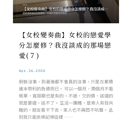
【女校變奏曲】女校的戀愛學
分怎麼修？我沒談成的那場戀
愛(７)
Apr.16.2026
假裝沒事，到最後都不會真的沒事，只是在累積
連本帶利的負債而已。 可以一個月、兩個月不看
帳單，寬限期也是有的。不過，欠的債，該還的
就是要還，逃不了。 生活一團糟，是旁人有目共
睹的，朋友看不下去，家人也不再悶不吭聲。 此
刻我只能依稀記得這樣 ……