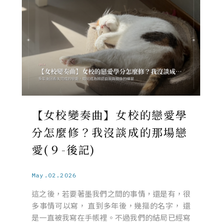
【女校變奏曲】女校的戀愛學
分怎麼修？我沒談成的那場戀
愛(９-後記)
May.02.2026
這之後，若要著墨我們之間的事情，還是有，很
多事情可以寫， 直到多年後，幾摳的名字， 還
是一直被我寫在手帳裡。不過我們的結局已經寫