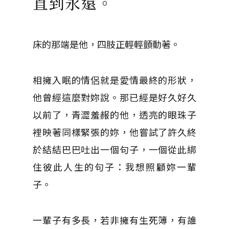
直到永遠。
床的那端是他，四肢正輕輕顫動著。
相擁入眠的情侶就是愛情最終的形狀，
他曾經這麼對妳說。那已經是好久好久
以前了，青澀羞赧的他，透亮的眼珠子
裡映著同樣緊張的妳，他嘗試了許久終
於結結巴巴吐出一個句子，一個從此綁
住彼此人生的句子：我想照顧妳一輩
子。
一輩子有多長，若非擁有生死簿，有誰