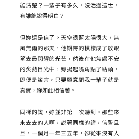
能清楚？一輩子有多久，沒活過這世，
有誰能說得明白？
但妳還是信了。天空很藍太陽很大，無
風無雨的那天，他期待的模樣成了放眼
望去最閃耀的光芒，然後在他焦慮不安
的炙熱目光中，妳揚起嘴角點了點頭，
即便是謊言，只要願意騙我一輩子就是
真實，妳如此相信著。
同樣的謊，妳並非第一次聽到。那些來
來去去的人啊，說著同樣的謊，信誓旦
旦，一個月一年三五年，卻從來沒有人