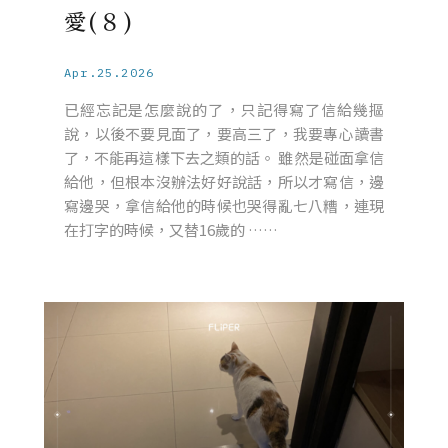
愛(８)
Apr.25.2026
已經忘記是怎麼說的了，只記得寫了信給幾摳
說，以後不要見面了，要高三了，我要專心讀書
了，不能再這樣下去之類的話。 雖然是碰面拿信
給他，但根本沒辦法好好說話，所以才寫信，邊
寫邊哭，拿信給他的時候也哭得亂七八糟，連現
在打字的時候，又替16歲的 ……