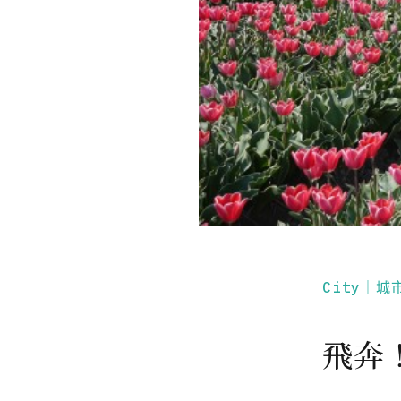
City｜城
飛奔