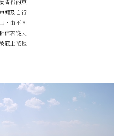
福蘭省份的東
(有車輛及自行
花田，由不同
相信若從天
被冠上花毯