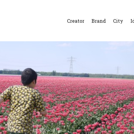
Creator
Brand
City
I