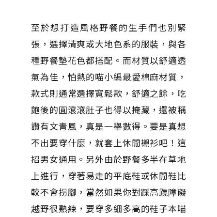
至於想打造風格野餐的生手們也別緊
張，選擇清爽或大地色系的服裝，與各
種野餐墊花色都搭配。而材質以舒適透
氣為佳，怕熱的喵小編最愛棉麻材質，
款式則通常選擇寬鬆款，舒適之餘，吃
飽後的圓滾滾肚子也得以掩藏，還被稱
讚有文青風，真是一舉數得。要是真想
不出要穿什麼，就套上休閒襯衫吧！這
招男女通用。另外由於野餐多半在草地
上進行，穿著易走的平底鞋或休閒鞋比
較不會拐腳，當然如果你對踩高蹺障礙
越野很熟練，要穿多細多高的鞋子本喵