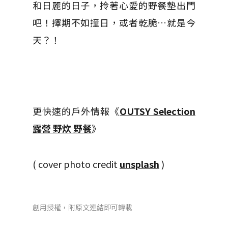
和日麗的日子，拎著心愛的野餐墊出門
吧！擇期不如撞日，或者乾脆…就是今
天？！
更快速的戶外情報《
OUTSY Selection
露營 野炊 野餐
》
( cover photo credit
unsplash
)
創用授權，附原文連結即可轉載