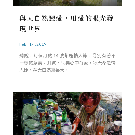
與大自然戀愛，用愛的眼光發
現世界
Feb.14.2017
聽說，每個月的 14 號都是情人節，分別有著不
一樣的意義。其實，只要心中有愛，每天都是情
人節。在大自然裏長大， ……