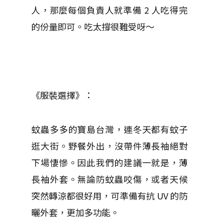
人，那麼每個負責人就準備 2 人吃得完
的份量即可。吃太撐很難受呀～
《服裝選擇》：
蚊蟲多多的寶島台灣，連冬天都有蚊子
逛大街。野餐外出，沒帶件薄長袖絕對
下場悽慘。因此我們的建議一就是，薄
長袖外套。無論防蚊蟲咬傷，或者天候
突然轉涼都很好用，可準備有抗 UV 的防
曬外套，更加多功能。