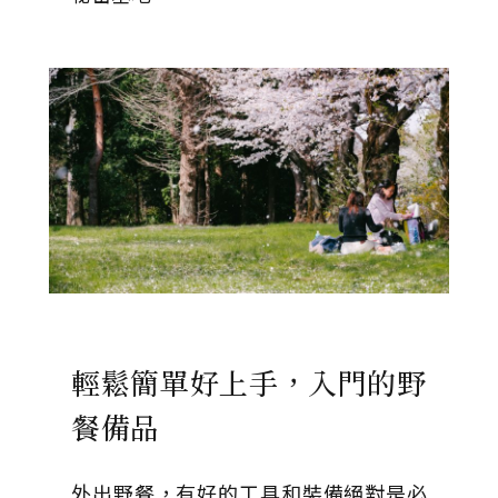
輕鬆簡單好上手，入門的野
餐備品
外出野餐，有好的工具和裝備絕對是必