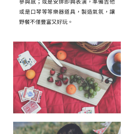
參與感；或是安排即興表演，準備吉他
或是口琴等等樂器道具，製造氣氛，讓
野餐不僅豐富又好玩。