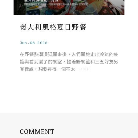
義大利風格夏日野餐
Jun.08.2016
在野餐熱潮漫延開來後，人們開始走出冷氣的庇
護與看到膩了的餐室，提著野餐籃和三五好友另
覓佳處，想要尋得一個不太一 ……
COMMENT