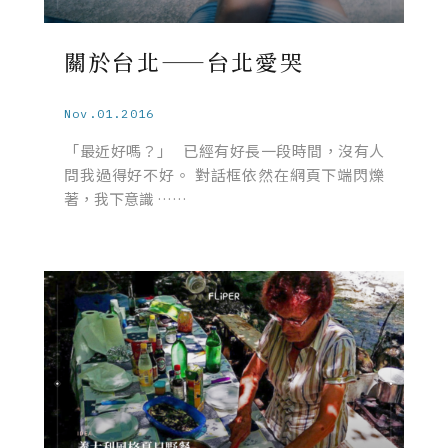
關於台北——台北愛哭
Nov.01.2016
「最近好嗎？」 已經有好長一段時間，沒有人
問我過得好不好。 對話框依然在網頁下端閃爍
著，我下意識 ……