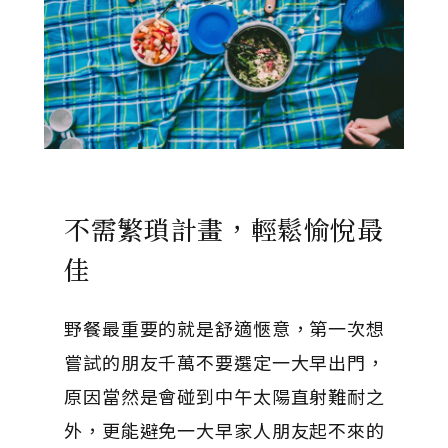
不需繁瑣計畫，輕鬆愉悅最
佳
野餐最重要的就是舒適愜意，第一次想
嘗試的朋友千萬不要選定一大早出門，
原因當然是會碰到中午太陽直射難耐之
外，更能避免一大早家人朋友起不來的