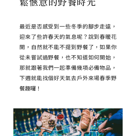
鬆愜意的野餐時光
最近是否感受到一些冬季的腳步走遠，
迎來了些許春天的氣息呢？說到春暖花
開，自然就不能不提到野餐了，如果你
從未嘗試過野餐，也不知道如何開始，
那就跟著我們一起準備幾項必備物品，
下週就能找個好天氣去戶外來場春季野
餐趣囉！