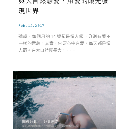
與大自然戀愛，用愛的眼光發
現世界
Feb.14.2017
聽說，每個月的 14 號都是情人節，分別有著不
一樣的意義。其實，只要心中有愛，每天都是情
人節。在大自然裏長大， ……