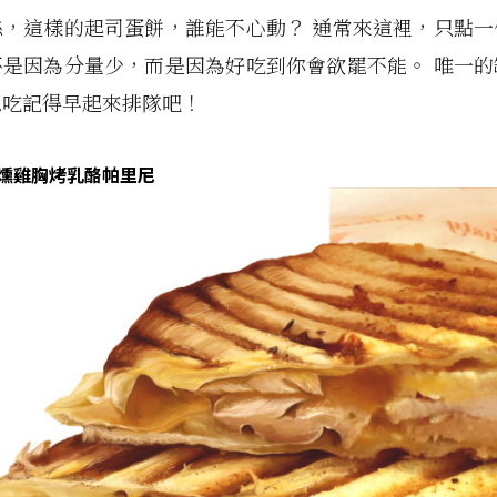
絲，這樣的起司蛋餅，誰能不心動？ 通常來這裡，只點一
不是因為分量少，而是因為好吃到你會欲罷不能。 唯一的
想吃記得早起來排隊吧！
香燻雞胸烤乳酪帕里尼