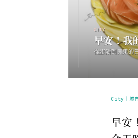
City｜城
早安