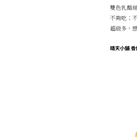
雙色乳酪
不夠吃；
超級多，
晴天小舖 