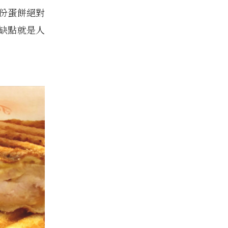
份蛋餅絕對
缺點就是人