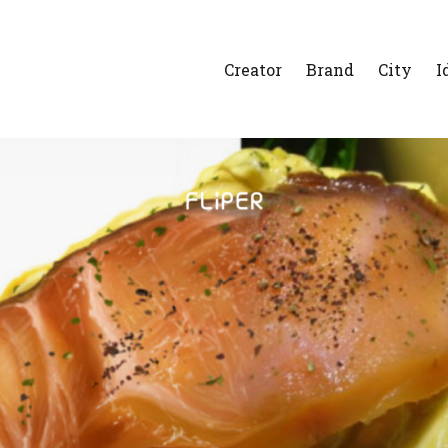
Creator
Brand
City
I