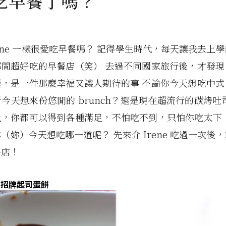
吃早餐了嗎？
rene 一樣很愛吃早餐嗎？ 記得學生時代，每天讓我去上
那間超好吃的早餐店（笑） 去過不同國家旅行後，才發現
餐，是一件那麼幸福又讓人期待的事 不論你今天想吃中式
今天想來份悠閒的 brunch？還是現在超流行的碳烤吐
上，你都可以得到各種滿足，不怕吃不到，只怕你吃太下！
（妳）今天想吃哪一道呢？ 先來介 Irene 吃過一次後
餅店！
坊 招牌起司蛋餅