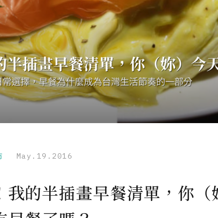
市
May.19.2016
！我的半插畫早餐清單，你（