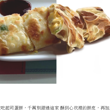
歡吃起司蛋餅，千萬別錯過這家 酥到心坎裡的餅皮，再加