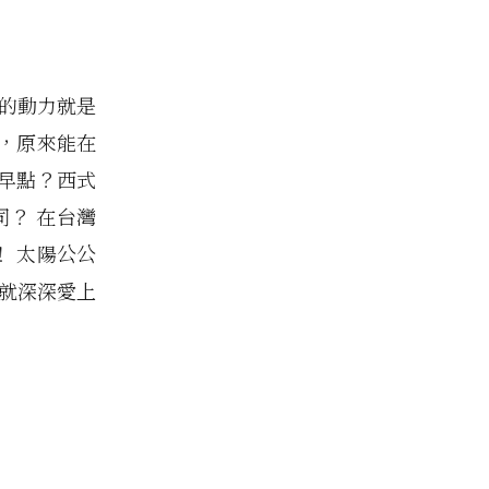
學的動力就是
，原來能在
早點？西式
司？ 在台灣
 太陽公公
，就深深愛上