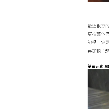
最近很夯的
更推薦他們
記得一定
再加顆半熟
第三元素 