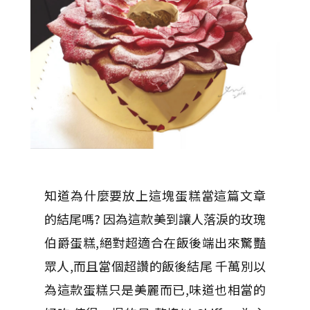
知道為什麼要放上這塊蛋糕當這篇文章
的結尾嗎? 因為這款美到讓人落淚的玫瑰
伯爵蛋糕,絕對超適合在飯後端出來驚豔
眾人,而且當個超讚的飯後結尾 千萬別以
為這款蛋糕只是美麗而已,味道也相當的