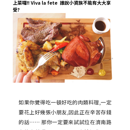
上菜囉!! Viva la fete 誰說小資族不能有大大享
受?
如果你覺得吃一頓好吃的肉類料理,一定
要花上好幾張小朋友,因此正在辛苦存錢
的話…… 那你一定要來試試位在濟南路