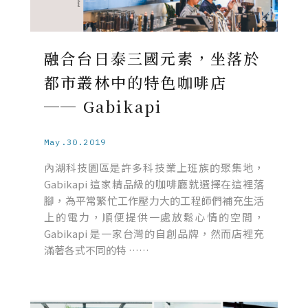
融合台日泰三國元素，坐落於
都市叢林中的特色咖啡店
── Gabikapi
May.30.2019
內湖科技園區是許多科技業上班族的聚集地，
Gabikapi 這家精品級的咖啡廳就選擇在這裡落
腳，為平常繁忙工作壓力大的工程師們補充生活
上的電力，順便提供一處放鬆心情的空間，
Gabikapi 是一家台灣的自創品牌，然而店裡充
滿著各式不同的特 ……