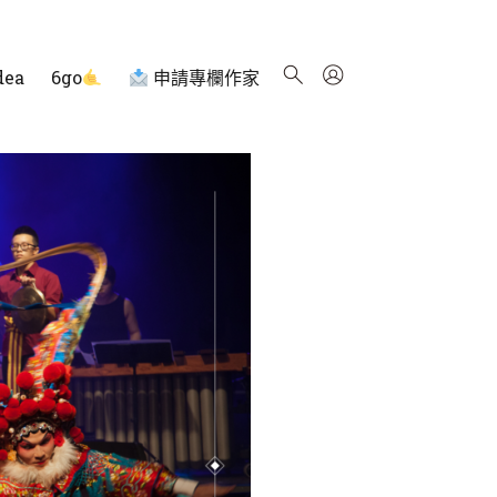
dea
6go
申請專欄作家