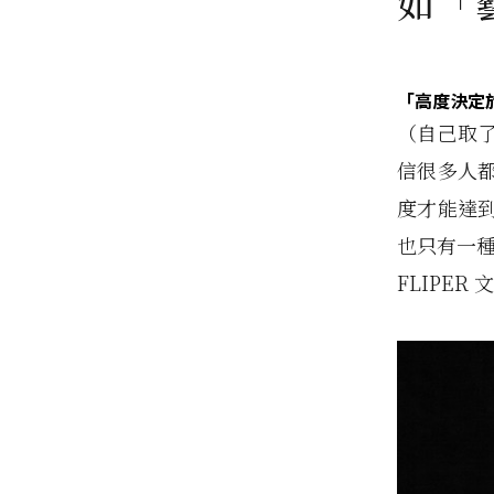
如「
「高度決定
（自己取
信很多人
度才能達
也只有一種
FLIPE