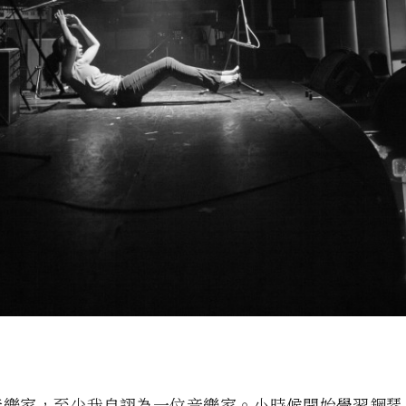
音樂家，至少我自詡為一位音樂家。小時候開始學習鋼琴