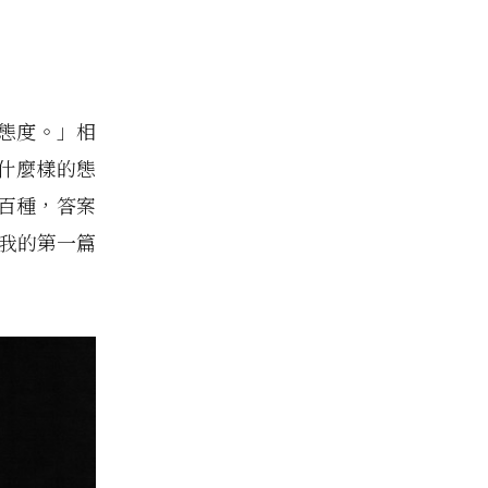
態度。」相
什麼樣的態
百種，答案
是我的第一篇