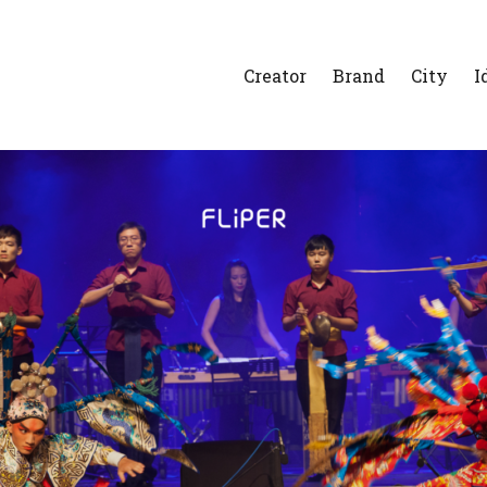
Creator
Brand
City
I