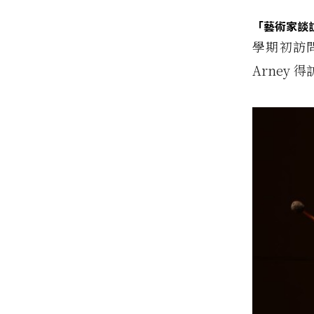
「藝術家談訪」
學期初訪問了
Arney