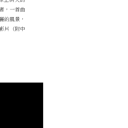
者，一首曲
麗的風景，
影片（附中