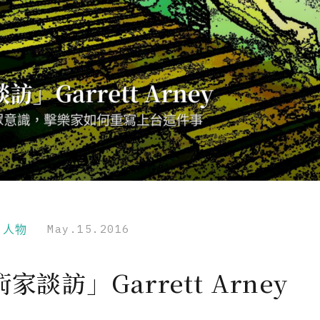
r｜人物
May.15.2016
家談訪」Garrett Arney