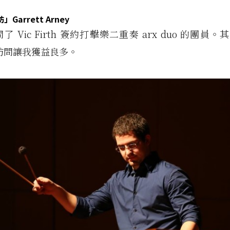
Garrett Arney
 Vic Firth 簽約打擊樂二重奏 arx duo 的團員。其中 
 得訪問讓我獲益良多。