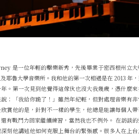
tt Arney 是一位年輕的擊樂新秀，先後畢業于密西根州立
及耶魯大學音樂所。我和他的第一次相遇是在 2013 年
一年。第一次見到他覺得這傢伙也沒大我幾歲，憑什麼來
能說：「我給你跪了！」雖然年紀輕，但對處理音樂有非
最欣賞他的是，針對不一樣的學生，他總是能讓每個人帶
，還有戰鬥力回家繼續練習，當然我也不例外。 在訪談的
樣深刻他講述他如何克服上舞台的緊張感。很多人在上台