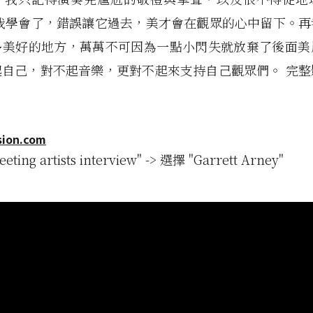
來我學會了，錯誤讓它過去，美才會在觀眾的心中留下。再
多美好的地方，萬萬不可因為一點小閃失就放棄了後面美
起自己，對不起音樂，更對不起來支持自己觀眾們。 完整
sion.com
eting artists interview" -> 選擇 "Garrett Arney"