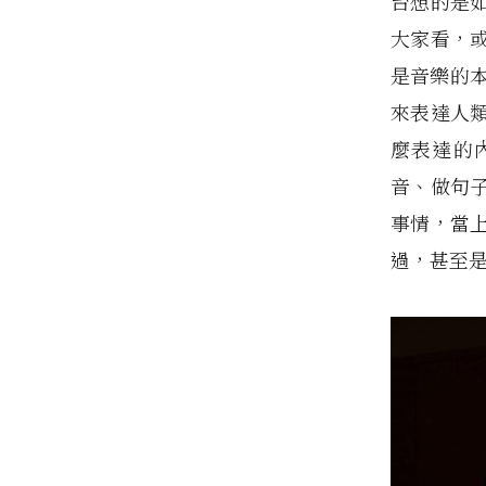
台想的是如
大家看，
是音樂的
來表達人
麼表達的內
音、做句
事情，當
過，甚至