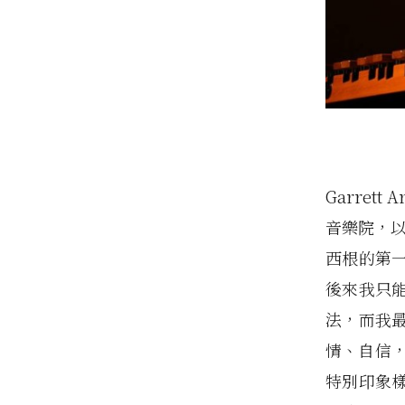
Garre
音樂院，以
西根的第
後來我只
法，而我
情、自信
特別印象