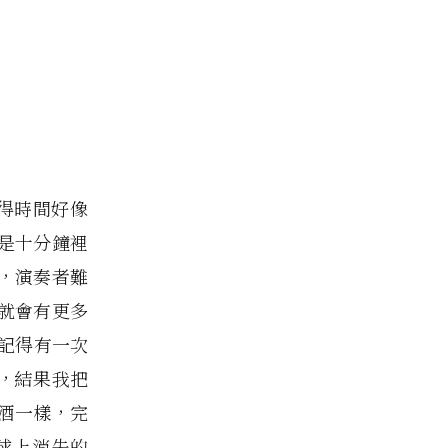
覺得時間好像
是十分鐘裡
，演奏者難
就會有更多
記得有一次
，結果我把
酒一樣，完
球上消失的