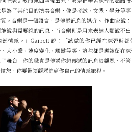
何把老師教的東西呈現出來，或是把辛苦練習的超酷技巧 
或是為了其他目的演奏音樂，像是考試、文憑、學分等等
本質。音樂是一個語言，是傳遞訊息的媒介。 作曲家說：
類能說與需要說的訊息，而音樂則是用來表達人類說不出
部情感。」Garrett 說：「該做的你已經在練習時
子、大小聲、速度變化、觸鍵等等，這些都是應該留在練
上了舞台，你的職責是傳遞你想傳遞的訊息給觀眾，不管
是憤怒，你要帶領觀眾進到你自己的情感旅程。