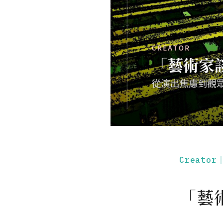
Creato
「藝術