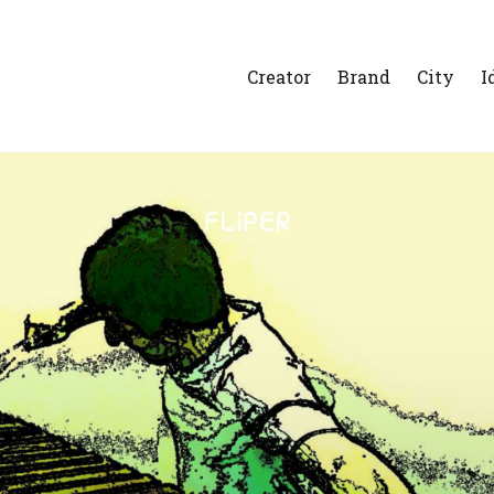
Creator
Brand
City
I