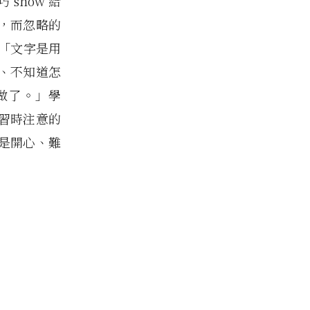
show 給
，而忽略的
「文字是用
、不知道怎
都做了。」學
習時注意的
是開心、難