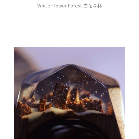
White Flower Forest 白花森林