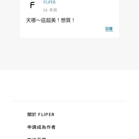
FLiPER
10 年前
天哪～這超美！想買！
回覆
關於 FLiPER
申請成為作者