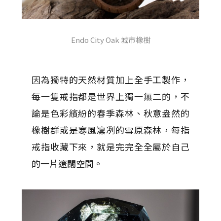
Endo City Oak 城市橡樹
因為獨特的天然材質加上全手工製作，
每一隻戒指都是世界上獨一無二的，不
論是色彩繽紛的春季森林、秋意盎然的
橡樹群或是寒風凜冽的雪原森林，每指
戒指收藏下來，就是完完全全屬於自己
的一片遼闊空間。