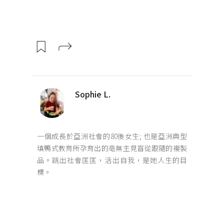
Sophie L.
一個成長於亞洲社會的80後女生; 也是亞洲典型
填鴨式教育所孕育出的亳無主見盲從跟隨的複製
品。跳出社會匡匡，活出自我，是她人生的目
標。