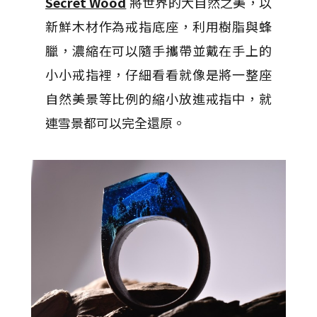
Secret Wood
將世界的大自然之美，以
新鮮木材作為戒指底座，利用樹脂與蜂
臘，濃縮在可以隨手攜帶並戴在手上的
小小戒指裡，仔細看看就像是將一整座
自然美景等比例的縮小放進戒指中，就
連雪景都可以完全還原。