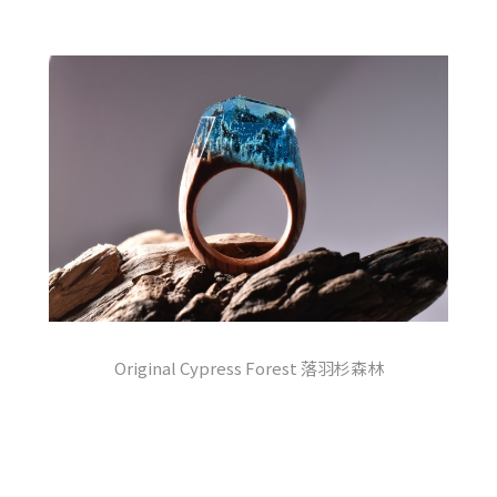
Original Cypress Forest 落羽杉森林