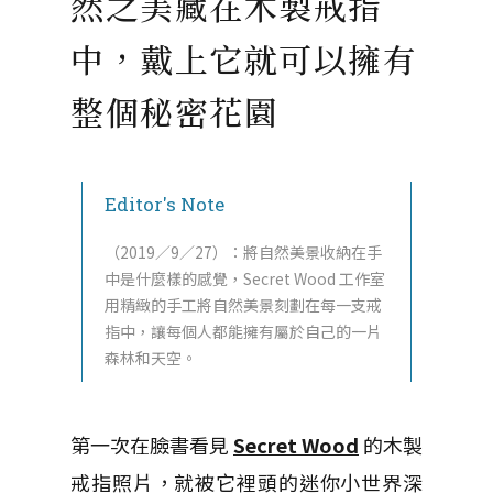
然之美藏在木製戒指
中，戴上它就可以擁有
整個秘密花園
Editor's Note
（2019／9／27）：將自然美景收納在手
中是什麼樣的感覺，Secret Wood 工作室
用精緻的手工將自然美景刻劃在每一支戒
指中，讓每個人都能擁有屬於自己的一片
森林和天空。
第一次在臉書看見
Secret Wood
的木製
戒指照片，就被它裡頭的迷你小世界深