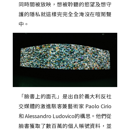
同時間被放映，想被聆聽的慾望及想守
護的隱私就這樣完完全全淹沒在喧鬧聲
中。
「臉書上的面孔」是出自於義大利反社
交媒體的激進駭客兼藝術家 Paolo Cirio
和 Alessandro Ludovico的構思。他們從
臉書獲取了數百萬的個人帳號資料，並