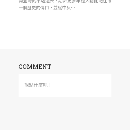
開臺灣的不堪過去，期許更多年輕人藉此記住每
一個歷史的傷口，並從中反…
COMMENT
說點什麼吧！