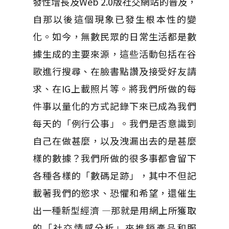
發性增長及Web 2.0版社交網站的普及，
自那以後這個現象已發生根本性的變
化。如今，無數民眾的日常生活都是數
據生成的主要來源，這些活動包括在谷
歌進行搜尋、在臉書點讚及接受好友請
求、在IG上載照片等。將我們所做的每
件事以量化的方式記錄下來已成為我們
每天的「例行公事」。我們是否意識到
自己在做甚麼，以及洩漏出去的是甚麼
樣的數據？我們所做的很多事都會留下
各種各樣的「數碼足跡」，其中不但記
載著我們的慾求、恐懼和希望，還催生
出一種新型經濟 —那就是用網上所獲取
的「社交情感分析」來推銷產品和服