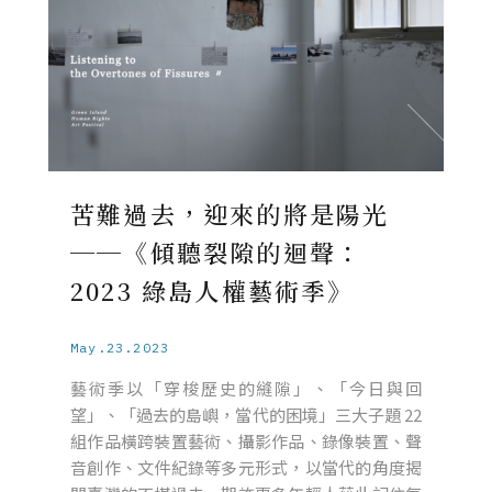
苦難過去，迎來的將是陽光
──《傾聽裂隙的迴聲：
2023 綠島人權藝術季》
May.23.2023
藝術季以「穿梭歷史的縫隙」、「今日與回
望」、「過去的島嶼，當代的困境」三大子題 22
組作品橫跨裝置藝術、攝影作品、錄像裝置、聲
音創作、文件紀錄等多元形式，以當代的角度揭