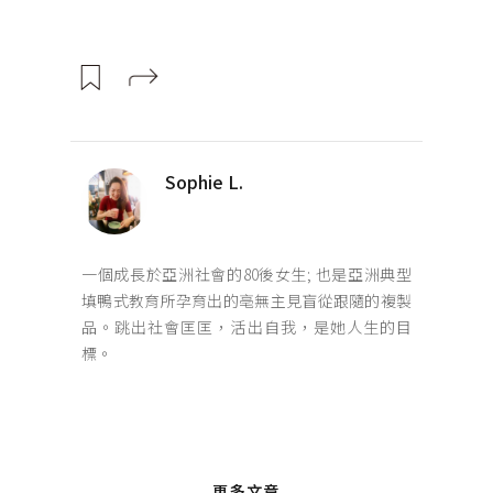
Sophie L.
一個成長於亞洲社會的80後女生; 也是亞洲典型
填鴨式教育所孕育出的亳無主見盲從跟隨的複製
品。跳出社會匡匡，活出自我，是她人生的目
標。
更多文章